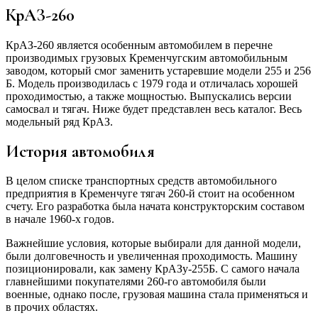
КрАЗ-260
КрАЗ-260 является особенным автомобилем в перечне
производимых грузовых Кременчугским автомобильным
заводом, который смог заменить устаревшие модели 255 и 256
Б. Модель производилась с 1979 года и отличалась хорошей
проходимостью, а также мощностью. Выпускались версии
самосвал и тягач. Ниже будет представлен весь каталог. Весь
модельный ряд КрАЗ.
История автомобиля
В целом списке транспортных средств автомобильного
предприятия в Кременчуге тягач 260-й стоит на особенном
счету. Его разработка была начата конструкторским составом
в начале 1960-х годов.
Важнейшие условия, которые выбирали для данной модели,
были долговечность и увеличенная проходимость. Машину
позиционировали, как замену КрАЗу-255Б. С самого начала
главнейшими покупателями 260-го автомобиля были
военные, однако после, грузовая машина стала применяться и
в прочих областях.