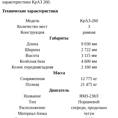
характеристики КрАЗ 260.
Технические характеристики
Модель
КрАЗ-260
Количество мест
3
Конструкция
рамная
Габариты
Длина
9 030 мм
Ширина
2 722 мм
Высота
3 115 мм
Колёсная база
4 600 мм
Колея: передняя/задняя
2 160 мм
Масса
Снаряженная
12 775 кг
Полная
21 475 кг
Двигатель
Название
ЯМЗ-238Л
Тип
Поршневой
Расположение
спереди, продольно
Материал блока
чугун