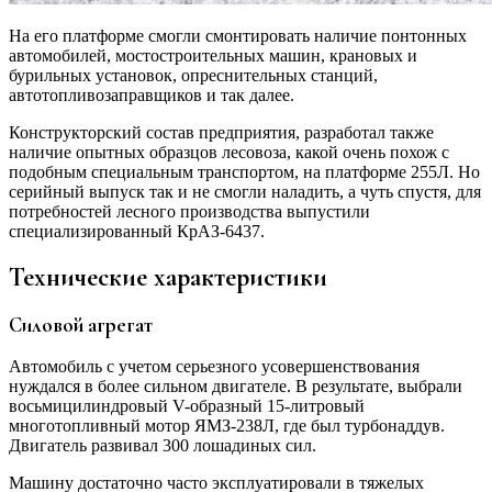
На его платформе смогли смонтировать наличие понтонных
автомобилей, мостостроительных машин, крановых и
бурильных установок, опреснительных станций,
автотопливозаправщиков и так далее.
Конструкторский состав предприятия, разработал также
наличие опытных образцов лесовоза, какой очень похож с
подобным специальным транспортом, на платформе 255Л. Но
серийный выпуск так и не смогли наладить, а чуть спустя, для
потребностей лесного производства выпустили
специализированный КрАЗ-6437.
Технические характеристики
Силовой агрегат
Автомобиль с учетом серьезного усовершенствования
нуждался в более сильном двигателе. В результате, выбрали
восьмицилиндровый V-образный 15-литровый
многотопливный мотор ЯМЗ-238Л, где был турбонаддув.
Двигатель развивал 300 лошадиных сил.
Машину достаточно часто эксплуатировали в тяжелых