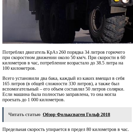
Потреблял двигатель КрАз 260 порядка 34 литров горючего
при скоростном движении около 50 км/ч. При скорости в 60
километров в час, потребление возрастало до 38.5 литра на
100 километров.
Всего установили два бака, каждый из каких вмещал в себя
165 литров (в общей сложности 330 литров), а также был
вспомогательный – его объем составлял 50 литров солярки.
Если машина была полностью заправлена, то она могла
проехать до 1 000 километров.
Читать статью
Обзор Фольксваген Гольф 2018
Предельная скорость упирается в предел 80 километров в час.