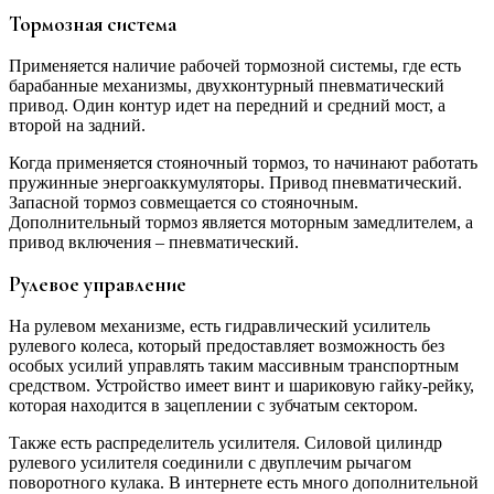
Тормозная система
Применяется наличие рабочей тормозной системы, где есть
барабанные механизмы, двухконтурный пневматический
привод. Один контур идет на передний и средний мост, а
второй на задний.
Когда применяется стояночный тормоз, то начинают работать
пружинные энергоаккумуляторы. Привод пневматический.
Запасной тормоз совмещается со стояночным.
Дополнительный тормоз является моторным замедлителем, а
привод включения – пневматический.
Рулевое управление
На рулевом механизме, есть гидравлический усилитель
рулевого колеса, который предоставляет возможность без
особых усилий управлять таким массивным транспортным
средством. Устройство имеет винт и шариковую гайку-рейку,
которая находится в зацеплении с зубчатым сектором.
Также есть распределитель усилителя. Силовой цилиндр
рулевого усилителя соединили с двуплечим рычагом
поворотного кулака. В интернете есть много дополнительной