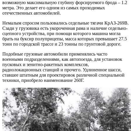
возможную максимальную глубину форсируемого брода – 1.2
метра. Это делает его одним из самых проходимых
отечественных автомобилей.
Немалым спросом пользовались седельные тягачи КрАЗ-269В.
Сзади у грузовика есть укороченная рама и наличие седельно-
сцепного устройства, при помощи которого машина могла
брать на буксир полуприцепы, масса которых превышает 27.5
тонн по городской трассе и 23 тонны по грунтовой дороге.
Подобные грузовые автомобили применялись часто
военными подразделениями, как автопоезда, для установок
пусковых и зенитно-ракетных комплексов,
радиолокационных станций и прочего. Удлиненное шасси,
ставшее штатным для проектировок различной специальной
техники, приобрело наименование 260Г.