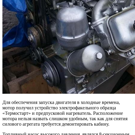
Для обеспечения запуска двигателя в холодные времена,
мотор получил устройство электрофакельного образца
«Термостарт» и предпусковой нагреватель. Расположение
мотора нельзя назвать слишком удобным, так как для снятия
силового агрегата требуется демонтировать кабину.
Топливный насос высокого давления, являлся 8-секционным