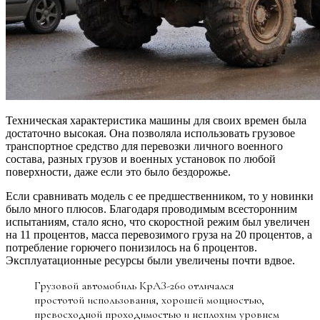
Техническая характеристика машины для своих времен была
достаточно высокая. Она позволяла использовать грузовое
транспортное средство для перевозки личного военного
состава, разных грузов и военных установок по любой
поверхности, даже если это было бездорожье.
Если сравнивать модель с ее предшественником, то у новинки
было много плюсов. Благодаря проводимым всесторонним
испытаниям, стало ясно, что скоростной режим был увеличен
на 11 процентов, масса перевозимого груза на 20 процентов, а
потребление горючего понизилось на 6 процентов.
Эксплуатационные ресурсы были увеличены почти вдвое.
Грузовой автомобиль КрАЗ-260 отличался
простотой использования, хорошей мощностью,
превосходной проходимостью и неплохим уровнем