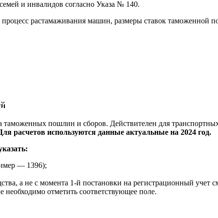
семей и инвалидов согласно Указа № 140.
т процесс растамаживания машин, размеры ставок таможенной п
ей
а таможенных пошлин и сборов. Действителен для транспортных
Для расчетов используются данные актуальные на 2024 год.
указать:
имер — 1396);
ства, а не с момента 1-й постановки на регистрационный учет с
е необходимо отметить соответствующее поле.