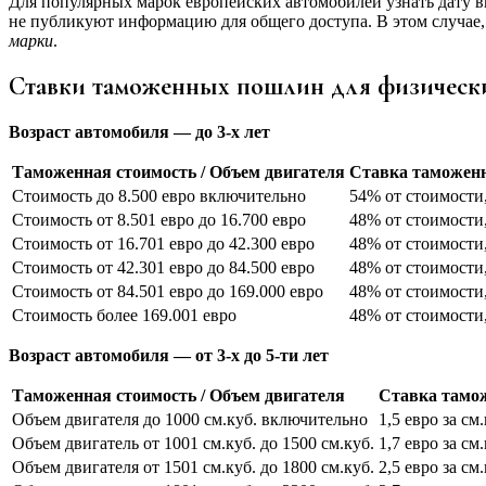
Для популярных марок европейских автомобилей узнать дату в
не публикуют информацию для общего доступа. В этом случае, 
марки
.
Ставки таможенных пошлин для физических 
Возраст автомобиля — до 3-x лет
Таможенная стоимость / Объем двигателя
Ставка таможен
Стоимость до 8.500 евро включительно
54% от стоимости, 
Стоимость от 8.501 евро до 16.700 евро
48% от стоимости, 
Стоимость от 16.701 евро до 42.300 евро
48% от стоимости, 
Стоимость от 42.301 евро до 84.500 евро
48% от стоимости, 
Стоимость от 84.501 евро до 169.000 евро
48% от стоимости,
Стоимость более 169.001 евро
48% от стоимости,
Возраст автомобиля — от 3-х до 5-ти лет
Таможенная стоимость / Объем двигателя
Ставка тамо
Объем двигателя до 1000 см.куб. включительно
1,5 евро за см.
Объем двигатель от 1001 см.куб. до 1500 см.куб.
1,7 евро за см.
Объем двигателя от 1501 см.куб. до 1800 см.куб.
2,5 евро за см.