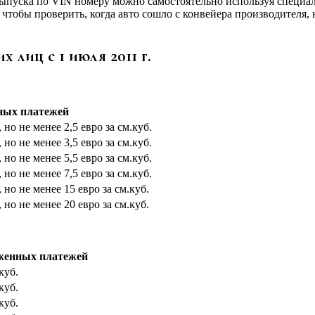
ыпуска по VIN номеру можно самостоятельно используя специаль
чтобы проверить, когда авто сошло с конвейера производителя,
лиц с 1 июля 2011 г.
ных платежей
но не менее 2,5 евро за см.куб.
но не менее 3,5 евро за см.куб.
но не менее 5,5 евро за см.куб.
но не менее 7,5 евро за см.куб.
 но не менее 15 евро за см.куб.
 но не менее 20 евро за см.куб.
женных платежей
куб.
куб.
куб.