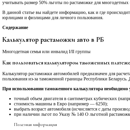
учитывать размер 50% льготы по растаможке для многодетных 
В данной статье вы найдете информацию, как и где происходи
юрлицами и физлицами для личного пользования.
Содержание
Калькулятор растаможки авто в РБ
Многодетная семья или инвалид I/II группы
Как пользоваться калькулятором таможенных платеж
Калькулятор растаможки автомобилей предназначен для расчет
пользования из-за таможенной границы Республики Беларусь.
При использовании таможенного калькулятора необходимо 
точный объем двигателя в сантиметрах кубических (напр
стоимость машины в Евро (например — 6250);
выбрать возраст автомобиля (исчисляется с даты производ
при наличии льгот по Указу № 140 О льготной растаможк
Полезная информация