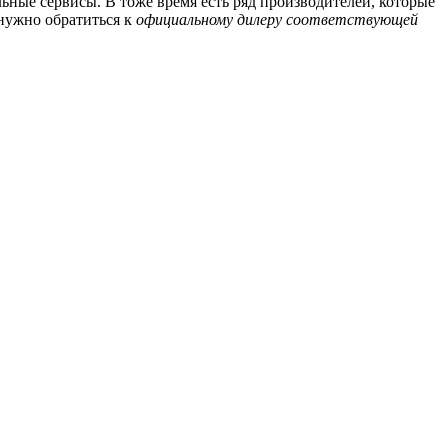
ные сервисы. В тоже время есть ряд производителей, которые
 нужно обратиться к
официальному дилеру соответствующей