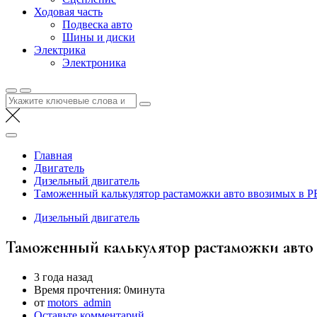
Ходовая часть
Подвеска авто
Шины и диски
Электрика
Электроника
Найти:
Главная
Двигатель
Дизельный двигатель
Таможенный калькулятор растаможки авто ввозимых в Р
Дизельный двигатель
Таможенный калькулятор растаможки авто 
3 года назад
Время прочтения:
0минута
от
motors_admin
Оставьте комментарий