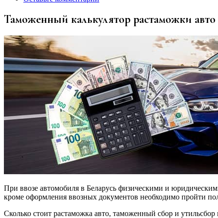
Таможенный калькулятор растаможки авто 
При ввозе автомобиля в Беларусь физическими и юридическим
кроме оформления ввозных документов необходимо пройти по
Сколько стоит растаможка авто, таможенный сбор и утильсбор