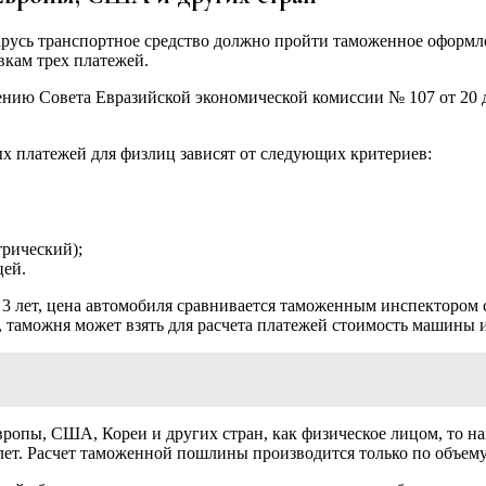
усь транспортное средство должно пройти таможенное оформле
вкам трех платежей.
 Совета Евразийской экономической комиссии № 107 от 20 декаб
х платежей для физлиц зависят от следующих критериев:
трический);
цей.
 3 лет, цена автомобиля сравнивается таможенным инспектором 
таможня может взять для расчета платежей стоимость машины из 
Европы, США, Кореи и других стран, как физическое лицом, то
лет. Расчет таможенной пошлины производится только по объему