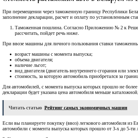
При перемещении через таможенную границу Республики Белар
заполнение декларации, расчет и оплату по установленным ста
Таможенная пошлина. Согласно Приложению № 2 к Решению
рассчитать, пойдет речь ниже.
При ввозе машины для личного пользования ставки таможенны
возраст машины с момента выпуска;
объема двигателя;
наличие льгот;
вид двигателя (двигатель внутреннего сгорания или элек
стоимость, за которую автомобиль приобретался за грани
Для автомобилей, с момента выпуска которых прошло не более
декларации будет указана цена автомобиля меньше каталожной, 
Читать статью
Рейтинг самых экономичных машин
Если вы планируете покупку (ввоз) легкового автомобиля из 
автомобили с момента выпуска которых прошло от 3-х до 5-ти 