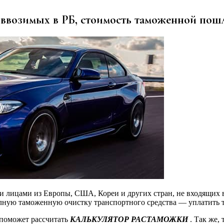
ввозимых в РБ, стоимость таможенной пош
и лицами из Европы, США, Кореи и других стран, не входящих 
лную таможенную очистку транспортного средства — уплатить 
 поможет рассчитать
КАЛЬКУЛЯТОР РАСТАМОЖКИ
. Так же,