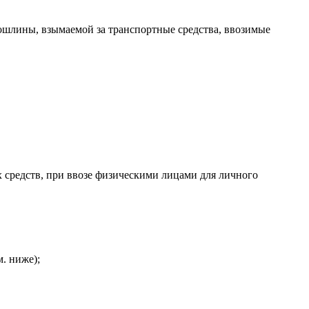
ошлины, взымаемой за транспортные средства, ввозимые
 средств, при ввозе физическими лицами для личного
м. ниже);