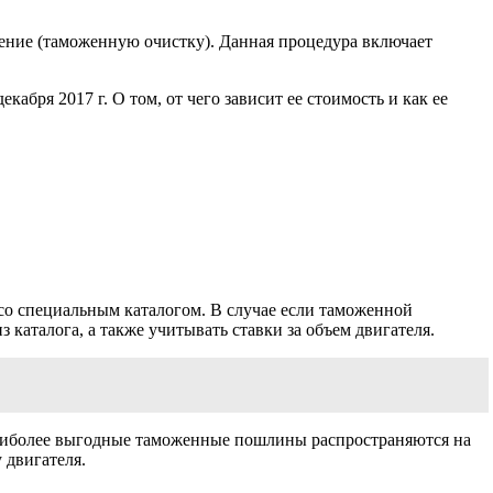
ние (таможенную очистку). Данная процедура включает
ря 2017 г. О том, от чего зависит ее стоимость и как ее
со специальным каталогом. В случае если таможенной
каталога, а также учитывать ставки за объем двигателя.
 наиболее выгодные таможенные пошлины распространяются на
 двигателя.