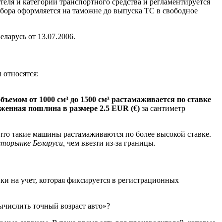
теля и категории транспортного средства и регламентируется
бора оформляется на таможне до выпуска ТС в свободное
ларусь от 13.07.2006.
 относятся:
объемом от 1000 см
³ до 1500 см
³ растамаживается по ставке
женная пошлина в размере 2.5 EUR (€)
за сантиметр
что такие машины растамаживаются по более высокой ставке.
вторынке Беларуси,
чем ввезти из-за границы.
вки на учет, которая фиксируется в регистрационных
ычислить точный возраст авто»?