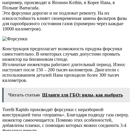
например, производят в Японии Keihin, в Корее Hana, в
Польше Barracuda.
Эти форсунки дорогие и не подлежат ремонту. На их
износостойкость влияет своевременная замена фильтров фазы
для парообразного состояния газов (примерно через каждые
10000 километров).
Конструкция предполагает возможность продува форсунки
самостоятельно. В некоторых случаях допустимо промыть
инжектор на бензиновом стенде.
Игольчатые инжекторы работают длительный период. Износ
наступает после 150 – 200 тысяч километров. Двигатели с
использованием деталей Hana проходили более 300 тысяч
километров.
Читать статью
Шланги для ГБО: виды, как выбрать
Torelli Rapido производят форсунки с неразборной
конструкцией типа «поршень». Благодаря подводу газа сверху,
инжектор самоочищается. Помимо этих особенностей,
добавлены планки, с помощью которых можно соединить 3-4
форсунки вместе.