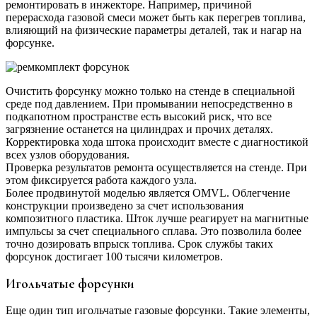
ремонтировать в инжекторе. Например, причиной
перерасхода газовой смеси может быть как перегрев топлива,
влияющий на физические параметры деталей, так и нагар на
форсунке.
Очистить форсунку можно только на стенде в специальной
среде под давлением. При промывании непосредственно в
подкапотном пространстве есть высокий риск, что все
загрязнение останется на цилиндрах и прочих деталях.
Корректировка хода штока происходит вместе с диагностикой
всех узлов оборудования.
Проверка результатов ремонта осуществляется на стенде. При
этом фиксируется работа каждого узла.
Более продвинутой моделью является OMVL. Облегчение
конструкции произведено за счет использования
композитного пластика. Шток лучше реагирует на магнитные
импульсы за счет специального сплава. Это позволила более
точно дозировать впрыск топлива. Срок службы таких
форсунок достигает 100 тысячи километров.
Игольчатые форсунки
Еще один тип игольчатые газовые форсунки. Такие элементы,