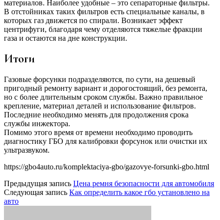
материалов. Наиболее удобные – это сепараторные фильтры.
В отстойниках таких фильтров есть специальные каналы, в
которых газ движется по спирали. Возникает эффект
центрифуги, благодаря чему отделяются тяжелые фракции
газа и остаются на дне конструкции.
Итоги
Газовые форсунки подразделяются, по сути, на дешевый
пригодный ремонту вариант и дорогостоящий, без ремонта,
но с более длительным сроком службы. Важно правильное
крепление, материал деталей и использование фильтров.
Последние необходимо менять для продолжения срока
службы инжектора.
Помимо этого время от времени необходимо проводить
диагностику ГБО для калибровки форсунок или очистки их
ультразвуком.
https://gbo4auto.ru/komplektaciya-gbo/gazovye-forsunki-gbo.html
Предыдущая запись
Цена ремня безопасности для автомобиля
Следующая запись
Как определить какое гбо установлено на
авто