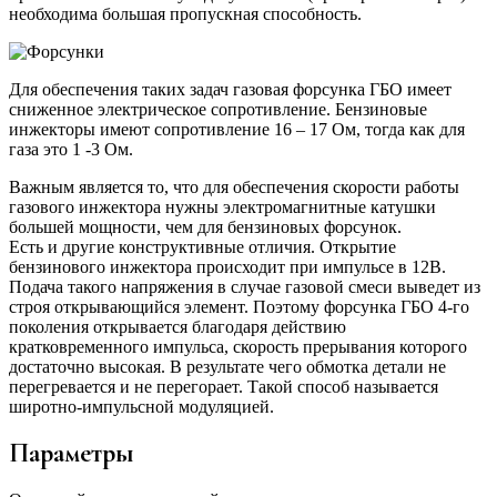
необходима большая пропускная способность.
Для обеспечения таких задач газовая форсунка ГБО имеет
сниженное электрическое сопротивление. Бензиновые
инжекторы имеют сопротивление 16 – 17 Ом, тогда как для
газа это 1 -3 Ом.
Важным является то, что для обеспечения скорости работы
газового инжектора нужны электромагнитные катушки
большей мощности, чем для бензиновых форсунок.
Есть и другие конструктивные отличия. Открытие
бензинового инжектора происходит при импульсе в 12В.
Подача такого напряжения в случае газовой смеси выведет из
строя открывающийся элемент. Поэтому форсунка ГБО 4-го
поколения открывается благодаря действию
кратковременного импульса, скорость прерывания которого
достаточно высокая. В результате чего обмотка детали не
перегревается и не перегорает. Такой способ называется
широтно-импульсной модуляцией.
Параметры