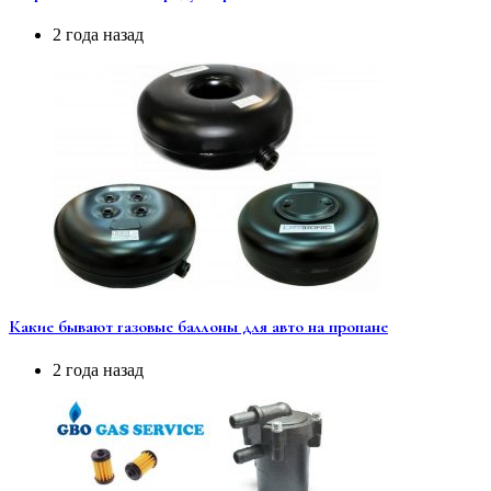
2 года назад
Какие бывают газовые баллоны для авто на пропане
2 года назад