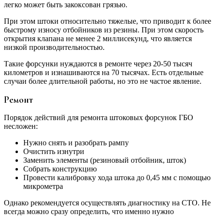
легко может быть закоксован грязью.
При этом штоки относительно тяжелые, что приводит к более
быстрому износу отбойников из резины. При этом скорость
открытия клапана не менее 2 миллисекунд, что является
низкой производительностью.
Такие форсунки нуждаются в ремонте через 20-50 тысяч
километров и изнашиваются на 70 тысячах. Есть отдельные
случаи более длительной работы, но это не частое явление.
Ремонт
Порядок действий для ремонта штоковых форсунок ГБО
несложен:
Нужно снять и разобрать рампу
Очистить изнутри
Заменить элементы (резиновый отбойник, шток)
Собрать конструкцию
Провести калибровку хода штока до 0,45 мм с помощью
микрометра
Однако рекомендуется осуществлять диагностику на СТО. Не
всегда можно сразу определить, что именно нужно