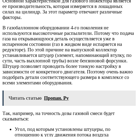
Основной характеристикой для газового инжектора является
ее производительность, которая измеряется в лошадиных
силах на цилиндр. За этот параметр отвечают различные
факторы.
В газобаллонном оборудовании 4-го поколения не
используются высокоточные распылители. Потому что подача
газа на открывающуюся деталь осуществляется уже в
испаренном состоянии (газ в жидком виде испаряется на
редукторе). По этой причине на выпускной коллектор
устанавливается штуцер (элемент, напоминающий втулку, по
сути, часть выхлопной трубы) возле бензиновой форсунки.
Штуцер позволяет проводить более тонкую настройку в
зависимости от конкретного двигателя. Поэтому очень важно
подобрать детали соответствующего размера в комплексе со
всеми элементами оборудования.
Читать статью
Пропан. Ру
Так, например, на точность дозы газовой смеси будет
сказываться:
Угол, под которым установлены штуцеры, по
отношению к углу движения потока воздуха