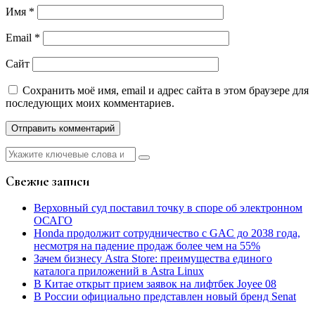
Имя
*
Email
*
Сайт
Сохранить моё имя, email и адрес сайта в этом браузере для
последующих моих комментариев.
Найти:
Свежие записи
Верховный суд поставил точку в споре об электронном
ОСАГО
Honda продолжит сотрудничество с GAC до 2038 года,
несмотря на падение продаж более чем на 55%
Зачем бизнесу Astra Store: преимущества единого
каталога приложений в Astra Linux
В Китае открыт прием заявок на лифтбек Joyee 08
В России официально представлен новый бренд Senat