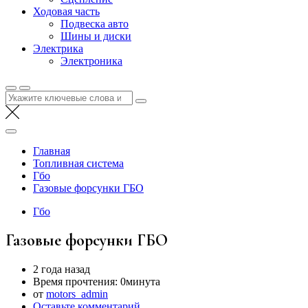
Ходовая часть
Подвеска авто
Шины и диски
Электрика
Электроника
Найти:
Главная
Топливная система
Гбо
Газовые форсунки ГБО
Гбо
Газовые форсунки ГБО
2 года назад
Время прочтения:
0минута
от
motors_admin
Оставьте комментарий