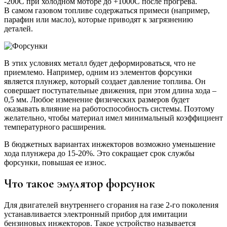
-200C при холодном моторе до +1000C после прогрева.
В самом газовом топливе содержаться примеси (например,
парафин или масло), которые приводят к загрязнению
деталей.
В этих условиях металл будет деформироваться, что не
приемлемо. Например, одним из элементов форсунки
является плунжер, который создает давление топлива. Он
совершает поступательные движения, при этом длина хода –
0,5 мм. Любое изменение физических размеров будет
оказывать влияние на работоспособность системы. Поэтому
желательно, чтобы материал имел минимальный коэффициент
температурного расширения.
В бюджетных вариантах инжекторов возможно уменьшение
хода плунжера до 15-20%. Это сокращает срок службы
форсунки, повышая ее износ.
Что такое эмулятор форсунок
Для двигателей внутреннего сгорания на газе 2-го поколения
устанавливается электронный прибор для имитации
бензиновых инжекторов. Такое устройство называется