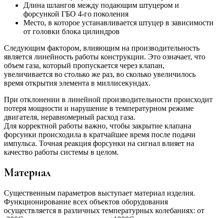
Длина шлангов между подающим штуцером и
форсункой ГБО 4-го поколения
Место, в которое устанавливается штуцер в зависимости
от головки блока цилиндров
Следующим фактором, влияющим на производительность
является линейность работы конструкции. Это означает, что
объем газа, который пропускается через клапан,
увеличивается во столько же раз, во сколько увеличилось
время открытия элемента в миллисекундах.
При отклонении в линейной производительности происходит
потеря мощности и нарушение в температурном режиме
двигателя, неравномерный расход газа.
Для корректной работы важно, чтобы закрытие клапана
форсунки происходила в кратчайшее время после подачи
импульса. Точная реакция форсунки на сигнал влияет на
качество работы системы в целом.
Материал
Существенным параметров выступает материал изделия.
Функционирование всех объектов оборудования
осуществляется в различных температурных колебаниях: от