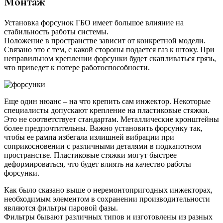
Монтаж
Установка форсунок ГБО имеет большое влияние на
стабильность работы системы.
Положение в пространстве зависит от конкретной модели.
Связано это с тем, с какой стороны подается газ к штоку. При
неправильном креплении форсунки будет скапливаться грязь,
что приведет к потере работоспособности.
Еще один нюанс – на что крепить сам инжектор. Некоторые
специалисты допускают крепление на пластиковые стяжки.
Это не соответствует стандартам. Металлические кронштейны
более предпочтительны. Важно установить форсунку так,
чтобы ее рампа избегала излишней вибрации при
соприкосновении с различными деталями в подкапотном
пространстве. Пластиковые стяжки могут быстрее
деформироваться, что будет влиять на качество работы
форсунки.
Как было сказано выше о неремонтопригодных инжекторах,
необходимым элементом в сохранении производительности
являются фильтры паровой фазы.
Фильтры бывают различных типов и изготовлены из разных