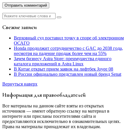
Найти:
Свежие записи
Верховный суд поставил точку в споре об электронном
ОСАГО
Honda продолжит сотрудничество с GAC до 2038 года,
несмотря на падение продаж более чем на 55%
Зачем бизнесу Astra Store: преимущества единого
каталога приложений в Astra Linux
В Китае открыт прием заявок на лифтбек Joyee 08
В России официально представлен новый бренд Senat
Вернуться наверх
Информация для правообладателей
Все материалы на данном сайте взяты из открытых
источников — имеют обратную ссылку на материал в
интернете или присланы посетителями сайта и
предоставляются исключительно в ознакомительных целях.
Права на материалы принадлежат их владельцам.