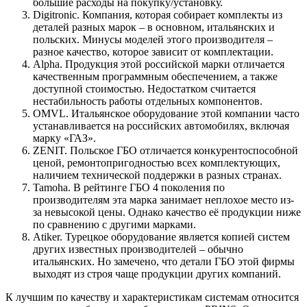
большие расходы на покупку/установку.
Digitronic. Компания, которая собирает комплекты из
деталей разных марок – в основном, итальянских и
польских. Минусы моделей этого производителя –
разное качество, которое зависит от комплектации.
Alpha. Продукция этой российской марки отличается
качественным программным обеспечением, а также
доступной стоимостью. Недостатком считается
нестабильность работы отдельных компонентов.
OMVL. Итальянское оборудование этой компании часто
устанавливается на российских автомобилях, включая
марку «ГАЗ».
ZENIT. Польское ГБО отличается конкурентоспособной
ценой, ремонтопригодностью всех комплектующих,
наличием технической поддержки в разных странах.
Tamoha. В рейтинге ГБО 4 поколения по
производителям эта марка занимает неплохое место из-
за невысокой цены. Однако качество её продукции ниже
по сравнению с другими марками.
Atiker. Турецкое оборудование является копией систем
других известных производителей – обычно
итальянских. Но замечено, что детали ГБО этой фирмы
выходят из строя чаще продукции других компаний.
К лучшим по качеству и характеристикам системам относится