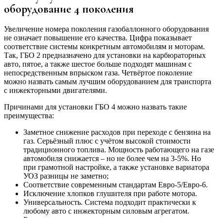
оборудование 4 поколения
Увеличение номера поколения газобаллонного оборудования
не означает повышение его качества. Цифра показывает
соответствие системы конкретным автомобилям и моторам.
Так, ГБО 2 предназначено для установки на карбюраторных
авто, пятое, а также шестое больше подходят машинам с
непосредственным впрыском газа. Четвёртое поколение
можно назвать самым лучшим оборудованием для транспорта
с инжекторными двигателями.
Причинами для установки ГБО 4 можно назвать такие
преимущества:
Заметное снижение расходов при переходе с бензина на
газ. Серьёзный плюс с учётом высокой стоимости
традиционного топлива. Мощность работающего на газе
автомобиля снижается – но не более чем на 3-5%. Но
при грамотной настройке, а также установке вариатора
УОЗ разницы не заметно;
Соответствие современным стандартам Евро-5/Евро-6.
Исключение хлопков глушителя при работе мотора.
Универсальность. Система подходит практически к
любому авто с инжекторным силовым агрегатом.