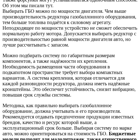
Об этом мы писали тут.
Выбирать ГБО можно по мощности двигателя. Чем выше
производительность редуктора газобаллонного оборудования,
тем больше топлива подаётся к силовому агрегату.
Неподходящее по мощности устройство не сможет обеспечить
нормальную работу мотора. Допускается выбирать редуктор с
производительностью равной мощности двигателя авто, но
лучше рассчитывать с запасом.
Можно подбирать систему по габаритным размерам
компонентов, а также надёжности их крепления.
Необходимость размещения части оборудования в
подкапотном пространстве требует выбора компактных
вариантов. А система крепления, которая отличается для
каждой разновидности редуктора, должна иметь надёжные
кронштейны. Это обеспечит устойчивость, снизит вибрацию,
повышая срок службы системы.
Методика, как правильно выбирать газобаллонное
оборудование, должна учитывать и его производителя.
Рекомендуется отдавать предпочтение продукции известных
брендов, качество и ресурс которой выше, а
эксплуатационный срок больше. Выбирая систему по марке
авто, можно ориентироваться на стоимость ГБО.
Бюджетные
модели подходят для малолитражек, также отечественного