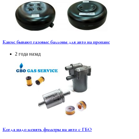
Какие бывают газовые баллоны для авто на пропане
2 года назад
Когда надо менять фильтры на авто с ГБО