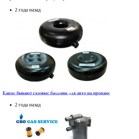
2 года назад
Какие бывают газовые баллоны для авто на пропане
2 года назад