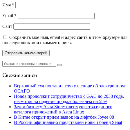
Имя
*
Email
*
Сайт
Сохранить моё имя, email и адрес сайта в этом браузере для
последующих моих комментариев.
Найти:
Свежие записи
Верховный суд поставил точку в споре об электронном
ОСАГО
Honda продолжит сотрудничество с GAC до 2038 года,
несмотря на падение продаж более чем на 55%
Зачем бизнесу Astra Store: преимущества единого
каталога приложений в Astra Linux
В Китае открыт прием заявок на лифтбек Joyee 08
В России официально представлен новый бренд Senat