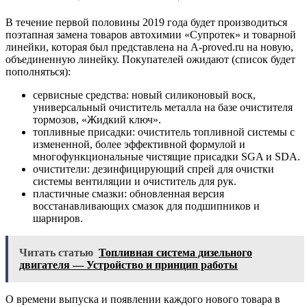
В течение первой половины 2019 года будет производиться
поэтапная замена товаров автохимии «Супротек» и товарной
линейки, которая был представлена на A-proved.ru на новую,
объединенную линейку. Покупателей ожидают (список будет
пополняться):
сервисные средства: новый силиконовый воск,
универсальный очиститель металла на базе очистителя
тормозов, «Жидкий ключ».
топливные присадки: очиститель топливной системы с
измененной, более эффективной формулой и
многофункциональные чистящие присадки SGA и SDA.
очистители: дезинфицирующий спрей для очистки
системы вентиляции и очиститель для рук.
пластичные смазки: обновленная версия
восстанавливающих смазок для подшипников и
шарниров.
Читать статью
Топливная система дизельного
двигателя — Устройство и принцип работы
О времени выпуска и появлении каждого нового товара в