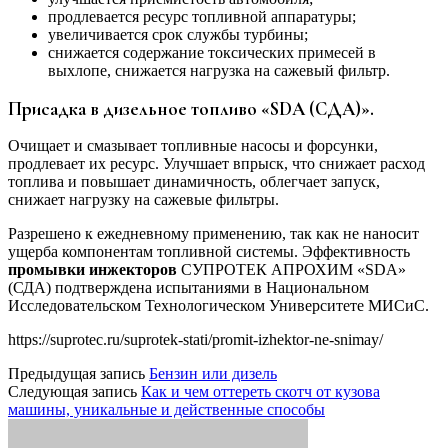
продлевается ресурс топливной аппаратуры;
увеличивается срок службы турбины;
снижается содержание токсических примесей в
выхлопе, снижается нагрузка на сажевый фильтр.
Присадка в дизельное топливо «SDA (СДА)».
Очищает и смазывает топливные насосы и форсунки,
продлевает их ресурс. Улучшает впрыск, что снижает расход
топлива и повышает динамичность, облегчает запуск,
снижает нагрузку на сажевые фильтры.
Разрешено к ежедневному применению, так как не наносит
ущерба компонентам топливной системы. Эффективность
промывки инжекторов
СУПРОТЕК АПРОХИМ «SDA»
(СДА) подтверждена испытаниями в Национальном
Исследовательском Технологическом Университете МИСиС.
https://suprotec.ru/suprotek-stati/promit-izhektor-ne-snimay/
Предыдущая запись
Бензин или дизель
Следующая запись
Как и чем оттереть скотч от кузова
машины, уникальные и действенные способы