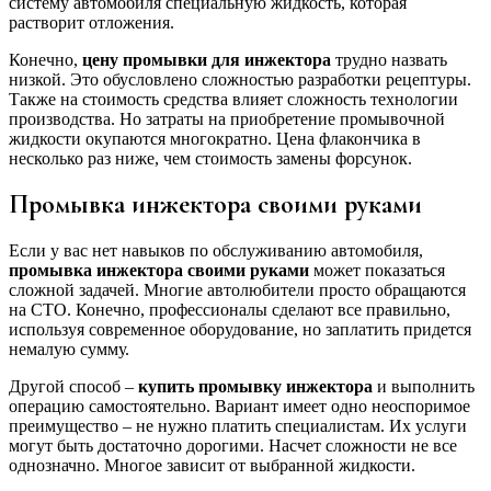
систему автомобиля специальную жидкость, которая
растворит отложения.
Конечно,
цену промывки для инжектора
трудно назвать
низкой. Это обусловлено сложностью разработки рецептуры.
Также на стоимость средства влияет сложность технологии
производства. Но затраты на приобретение промывочной
жидкости окупаются многократно. Цена флакончика в
несколько раз ниже, чем стоимость замены форсунок.
Промывка инжектора своими руками
Если у вас нет навыков по обслуживанию автомобиля,
промывка инжектора своими руками
может показаться
сложной задачей. Многие автолюбители просто обращаются
на СТО. Конечно, профессионалы сделают все правильно,
используя современное оборудование, но заплатить придется
немалую сумму.
Другой способ –
купить промывку инжектора
и выполнить
операцию самостоятельно. Вариант имеет одно неоспоримое
преимущество – не нужно платить специалистам. Их услуги
могут быть достаточно дорогими. Насчет сложности не все
однозначно. Многое зависит от выбранной жидкости.