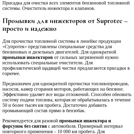
Присадка для очистки всех элементов бензиновой топливной
системы. Очиститель инжектора и клапанов.
Промывки для инжекторов от Suprotec –
просто и надежно
Для прочистки топливной системы в линейке продукции
«Супротек» представлены специальные средства для
бензиновых и дизельных двигателей. Для однократной
промывки инжекторов
от сильных загрязнений нужно
использовать специальные очистители. Для
профилактической щадящей чистки предлагаются присадки в
горючее.
Предназначен для однократной прочистки топливопроводов,
насосов, камер сгорания моторов, работающих на бензине.
Эффективно удаляет все виды отложений. Способен обновить
систему подачи топлива, которая не обрабатывалась в течение
50 и более тысяч км пробега. Достаточно добавить
промывающий состав прямо в бензобак.
Рекомендуется для разовой
промывки инжектора и
форсунок без снятия
с автомобиля. Примерный интервал
повторного применения – 10 000 км пробега. Для