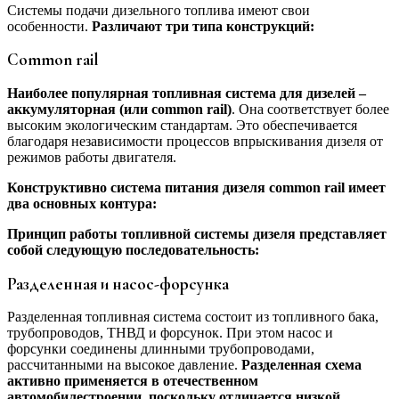
Системы подачи дизельного топлива имеют свои
особенности.
Различают три типа конструкций:
Common rail
Наиболее популярная топливная система для дизелей –
аккумуляторная (или common rail)
. Она соответствует более
высоким экологическим стандартам. Это обеспечивается
благодаря независимости процессов впрыскивания дизеля от
режимов работы двигателя.
Конструктивно система питания дизеля common rail имеет
два основных контура:
Принцип работы топливной системы дизеля представляет
собой следующую последовательность:
Разделенная и насос-форсунка
Разделенная топливная система состоит из топливного бака,
трубопроводов, ТНВД и форсунок. При этом насос и
форсунки соединены длинными трубопроводами,
рассчитанными на высокое давление.
Разделенная схема
активно применяется в отечественном
автомобилестроении, поскольку отличается низкой