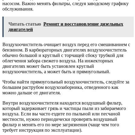
насосом. Важно менять фильтры, следуя заводскому графику
обслуживания.
Читать статью
Ремонт и восстановление дизельных
двигателей
Воздухоочиститель очищает воздух перед его смешиванием с
бензином. В карбюраторных двигателях воздухоочиститель
обычно большой и круглый с торчащей сбоку трубкой для
облегчения забора свежего воздуха. На инжекторных
двигателях может быть установлен круглый
воздухоочиститель, а может быть и прямоугольный.
Чтобы найти прямоугольный воздухоочиститель, следуйте за
большим раструбом воздухозаборника, отведенного как
можно дальше от двигателя.
Внутри воздухоочистителя находится воздушный фильтр,
который задерживает грязь и частицы пыли из забираемого
воздуха. Если вы часто ездите по пыльной или песчаной
местности, нужно периодически проверять воздушный
фильтр и менять его по мере загрязнения (чаще чем того
требует инструкция по эксплуатации).