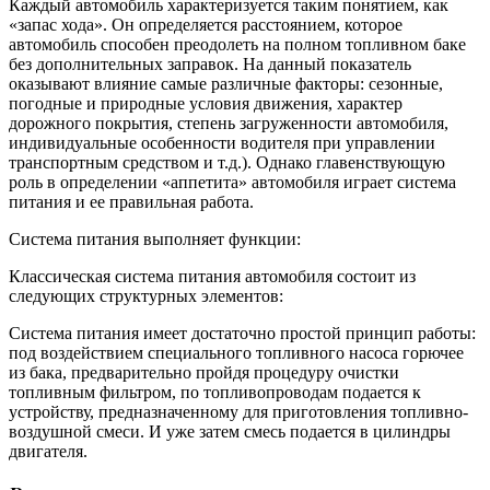
Каждый автомобиль характеризуется таким понятием, как
«запас хода». Он определяется расстоянием, которое
автомобиль способен преодолеть на полном топливном баке
без дополнительных заправок. На данный показатель
оказывают влияние самые различные факторы: сезонные,
погодные и природные условия движения, характер
дорожного покрытия, степень загруженности автомобиля,
индивидуальные особенности водителя при управлении
транспортным средством и т.д.). Однако главенствующую
роль в определении «аппетита» автомобиля играет система
питания и ее правильная работа.
Система питания выполняет функции:
Классическая система питания автомобиля состоит из
следующих структурных элементов:
Система питания имеет достаточно простой принцип работы:
под воздействием специального топливного насоса горючее
из бака, предварительно пройдя процедуру очистки
топливным фильтром, по топливопроводам подается к
устройству, предназначенному для приготовления топливно-
воздушной смеси. И уже затем смесь подается в цилиндры
двигателя.