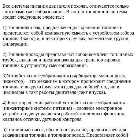
Все cистемы питания двигателя похожи, отличаются только
способами смесеобразования. В состав топливной системы
входят следующие элементы:
1) Топливный бак, предназначен для хранения топлива и
представляет собой компактную емкость с устройством забора
топлива (насос) и, в некоторых случаях, элементами грубой
фильтрации.
2) Топливопроводы представляют собой комплекс топливных
трубок, шлангов и предназначены для транспортировки
топлива к устройству смесеобразования.
3)Устройства смесеобразования (карбюратор, моновпрыск,
инжектор) – это механизм в котором происходит соединение
топлива и воздуха (эмульсии) для дальнейшей подачи в
цилиндры в такт работы двигателя (такт впуска).
4) Блок управления работой устройства смесеобразования
(инжекторные системы питания) – сложное электронное
устройство для управления работой топливных форсунок,
клапанов отсечки, датчиков контроля.
5)Топливный насос, обычно погружной, предназначен для
закачивания топлива в топливопровод. Представляет собой