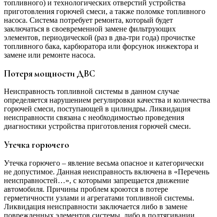
топливного) и технологических отверстий устройства
приготовления горючей смеси, а также поломке топливного
насоса. Система потребует ремонта, который будет
заключаться в своевременной замене фильтрующих
элементов, периодической (раз в два-три года) прочистке
топливного бака, карбюратора или форсунок инжектора и
замене или ремонте насоса.
Потеря мощности ДВС
Неисправность топливной системы в данном случае
определяется нарушением регулировки качества и количества
горючей смеси, поступающей в цилиндры. Ликвидация
неисправности связана с необходимостью проведения
диагностики устройства приготовления горючей смеси.
Утечка горючего
Утечка горючего – явление весьма опасное и категорически
не допустимое. Данная неисправность включена в «Перечень
неисправностей…», с которыми запрещается движение
автомобиля. Причины проблем кроются в потере
герметичности узлами и агрегатами топливной системы.
Ликвидация неисправности заключается либо в замене
поврежденных элементов системы, либо в подтягивании