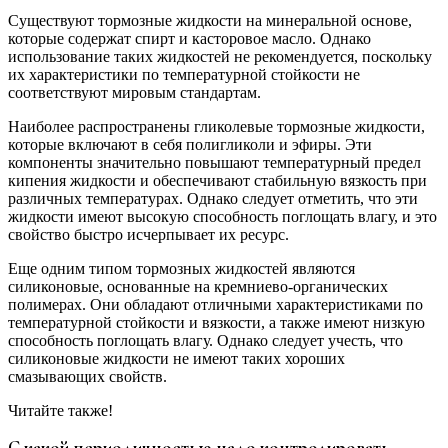
Существуют тормозные жидкости на минеральной основе,
которые содержат спирт и касторовое масло. Однако
использование таких жидкостей не рекомендуется, поскольку
их характеристики по температурной стойкости не
соответствуют мировым стандартам.
Наиболее распространены гликолевые тормозные жидкости,
которые включают в себя полигликоли и эфиры. Эти
компоненты значительно повышают температурный предел
кипения жидкости и обеспечивают стабильную вязкость при
различных температурах. Однако следует отметить, что эти
жидкости имеют высокую способность поглощать влагу, и это
свойство быстро исчерпывает их ресурс.
Еще одним типом тормозных жидкостей являются
силиконовые, основанные на кремниево-органических
полимерах. Они обладают отличными характеристиками по
температурной стойкости и вязкости, а также имеют низкую
способность поглощать влагу. Однако следует учесть, что
силиконовые жидкости не имеют таких хороших
смазывающих свойств.
Читайте также!