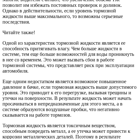
позволит им избежать постоянных проверок и доливок.
Однако в действительности, если уровень тормозной
жидкости выше максимального, то возможны серьезные
последствия.
Читайте также!
Одной из характеристик тормозной жидкости является ее
способность притягивать влагу. Чем больше жидкости в
системе, тем еще больше возможностей для воды проникнуть
в нее со временем. Это может вызвать сбои в работе
тормозной системы, что представляет риск при эксплуатации
автомобиля.
Еще одним недостатком является возможное повышенное
давление в бачке, если тормозная жидкость выше допустимого
уровня. Это приводит к его перегрузке, вызывая трещины и
утечки на поверхности. В результате жидкость может начать
просачиваться в непредназначенные для этого места, а в
системе образуются воздушные пробки, что негативно
сказывается на работе тормозов.
Тормозная жидкость является токсичным веществом,
способным повредить металл, а ее утечка может привести к
коррозии металлических деталей. Поэтому в результате