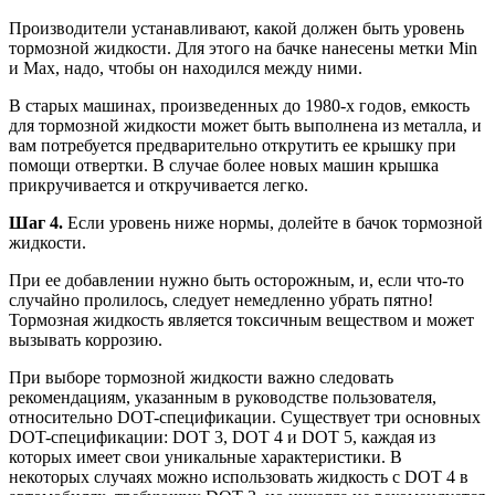
Производители устанавливают, какой должен быть уровень
тормозной жидкости. Для этого на бачке нанесены метки Min
и Max, надо, чтобы он находился между ними.
В старых машинах, произведенных до 1980-х годов, емкость
для тормозной жидкости может быть выполнена из металла, и
вам потребуется предварительно открутить ее крышку при
помощи отвертки. В случае более новых машин крышка
прикручивается и откручивается легко.
Шаг 4.
Если уровень ниже нормы, долейте в бачок тормозной
жидкости.
При ее добавлении нужно быть осторожным, и, если что-то
случайно пролилось, следует немедленно убрать пятно!
Тормозная жидкость является токсичным веществом и может
вызывать коррозию.
При выборе тормозной жидкости важно следовать
рекомендациям, указанным в руководстве пользователя,
относительно DOT-спецификации. Существует три основных
DOT-спецификации: DOT 3, DOT 4 и DOT 5, каждая из
которых имеет свои уникальные характеристики. В
некоторых случаях можно использовать жидкость с DOT 4 в