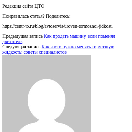
Редакция сайта ЦТО
Понравилась статья? Поделитесь:
https://centr-to.ru/blog/avtoservis/uroven-tormoznoi-jidkosti
Предыдущая запись
Как продать машину, если поменял
двигатель
Следующая запись
Как часто нужно менять тормозную
жидкость: советы специалистов