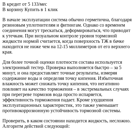
В кредит от 5 133/мес
В корзину Купить в 1 клик
В начале эксплуатации система обычно герметична, благодаря
резиновым уплотнителям и фитингам. Однако со временем
соединения могут трескаться, деформироваться, что приводит
к утечкам. При визуальном контроле уровня тормозной
жидкости нормой считается, когда поверхность ТЖ в бачке
находится не ниже чем на 12-15 миллиметров от его верхнего
края.
Для более точной оценки плотности состава используется
электронный тестер. Проверка выполняется быстро – за 5
минут, и она предоставляет точные результаты, измеряя
содержание воды и определяя точку кипения. Избыточная
влажность может снижать точку кипения, что негативно
повлияет на качество торможения – в экстремальных случаях
при перегреве тормозов вода просто испаряется,
эффективность торможения падает. Кроме ухудшения
эксплуатационных характеристик, это также уменьшает
противокоррозионную устойчивость тормозной системы.
Проверить, в каком состоянии находится жидкость, несложно.
Алгоритм действий следующий: