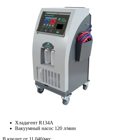
Хладагент R134A
Вакуумный насос 120 л/мин
В кредит от 11 040/мес