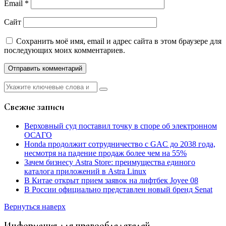
Email
*
Сайт
Сохранить моё имя, email и адрес сайта в этом браузере для
последующих моих комментариев.
Найти:
Свежие записи
Верховный суд поставил точку в споре об электронном
ОСАГО
Honda продолжит сотрудничество с GAC до 2038 года,
несмотря на падение продаж более чем на 55%
Зачем бизнесу Astra Store: преимущества единого
каталога приложений в Astra Linux
В Китае открыт прием заявок на лифтбек Joyee 08
В России официально представлен новый бренд Senat
Вернуться наверх
Информация для правообладателей