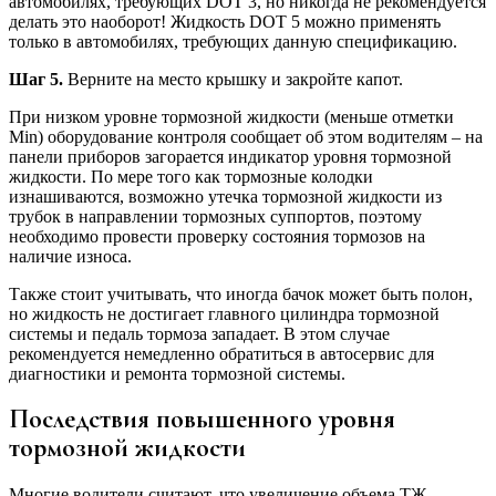
автомобилях, требующих DOT 3, но никогда не рекомендуется
делать это наоборот! Жидкость DOT 5 можно применять
только в автомобилях, требующих данную спецификацию.
Шаг 5.
Верните на место крышку и закройте капот.
При низком уровне тормозной жидкости (меньше отметки
Min) оборудование контроля сообщает об этом водителям – на
панели приборов загорается индикатор уровня тормозной
жидкости. По мере того как тормозные колодки
изнашиваются, возможно утечка тормозной жидкости из
трубок в направлении тормозных суппортов, поэтому
необходимо провести проверку состояния тормозов на
наличие износа.
Также стоит учитывать, что иногда бачок может быть полон,
но жидкость не достигает главного цилиндра тормозной
системы и педаль тормоза западает. В этом случае
рекомендуется немедленно обратиться в автосервис для
диагностики и ремонта тормозной системы.
Последствия повышенного уровня
тормозной жидкости
Многие водители считают, что увеличение объема ТЖ