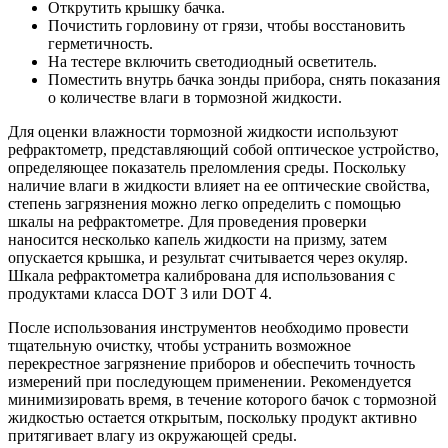
Открутить крышку бачка.
Почистить горловину от грязи, чтобы восстановить
герметичность.
На тестере включить светодиодный осветитель.
Поместить внутрь бачка зонды прибора, снять показания
о количестве влаги в тормозной жидкости.
Для оценки влажности тормозной жидкости используют
рефрактометр, представляющий собой оптическое устройство,
определяющее показатель преломления среды. Поскольку
наличие влаги в жидкости влияет на ее оптические свойства,
степень загрязнения можно легко определить с помощью
шкалы на рефрактометре. Для проведения проверки
наносится несколько капель жидкости на призму, затем
опускается крышка, и результат считывается через окуляр.
Шкала рефрактометра калибрована для использования с
продуктами класса DOT 3 или DOT 4.
После использования инструментов необходимо провести
тщательную очистку, чтобы устранить возможное
перекрестное загрязнение приборов и обеспечить точность
измерений при последующем применении. Рекомендуется
минимизировать время, в течение которого бачок с тормозной
жидкостью остается открытым, поскольку продукт активно
притягивает влагу из окружающей среды.