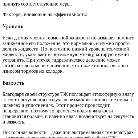
принять соответствующие меры.
Факторы, влияющие на эффективность:
Уровень
Если датчик уровня тормозной жидкости показывает немного
заниженное его положение, это нормально, и нужно просто
долить жидкости. Но постоянно низкий уровень тормозной
жидкости, указывает на возможную утечку, которую нужно
устранить. При утечке гидравлическое давление может
снизиться до опасных значений, что также иногда связано с
износом тормозных колодок.
Вязкость
Благодаря своей структуре ТЖ поглощает атмосферную влагу
за счет поступления воздуха через микроскопические поры в
шлангах и уплотнениях. Этот процесс происходит
непрерывно, поэтому со временем воды в жидкости
становится больше, и именно влага воздействует на текучесть
и вязкость.
Постоянная вязкость – даже при экстремальных температурах
– имеет важное значение для надлежащей работы ТЖ,