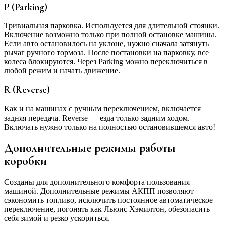
P (Parking)
Тривиальная парковка. Используется для длительной стоянки.
Включение возможно только при полной остановке машины.
Если авто остановилось на уклоне, нужно сначала затянуть
рычаг ручного тормоза. После постановки на парковку, все
колеса блокируются. Через Parking можно переключиться в
любой режим и начать движение.
R (Reverse)
Как и на машинах с ручным переключением, включается
задняя передача. Reverse — езда только задним ходом.
Включать нужно только на полностью остановившемся авто!
Дополнительные режимы работы
коробки
Созданы для дополнительного комфорта пользования
машиной. Дополнительные режимы АКПП позволяют
сэкономить топливо, исключить постоянное автоматическое
переключение, погонять как Льюис Хэмилтон, обезопасить
себя зимой и резко ускориться.