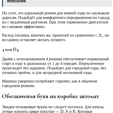
неполадок
По сути, это идеальный режим для зимней езды по скользким
дорогам. Подойдёт для комфортного передвижения по городу,
но с медленным разгоном. При этом торможение двигателем
не слишком эффективно.
Расход топлива, конечно же, приятней по сравнению с 2L, но
все-равно оставляет желать лучшего.
4 или D4
Драйв с использованием 4 режима обеспечивает нормальный
старт и езду в диапазонах от 1 до 4 передач. Переключение
происходит без задержек. Подойдет для городской езды, без
сильных пробок, и для загородной неспешной езды.
Машина умеренно потребляет горючее, как в обычном
городском режиме.
Обозначения букв на коробке автомат
Увидев незнакомые буквы не следует пугаться. Для начала,
лучше освоить самые простые — D, P, и R. Которые