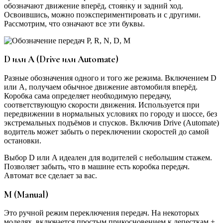
обозначают движение вперёд, стоянку и задний ход.
Освоившись, можно поэкспериментировать и с другими.
Рассмотрим, что означают все эти буквы.
D или A (Drive или Automate)
Разные обозначения одного и того же режима. Включением D
или A, получаем обычное движение автомобиля вперёд.
Коробка сама определяет необходимую передачу,
соответствующую скорости движения. Используется при
передвижении в нормальных условиях по городу и шоссе, без
экстремальных подъёмов и спусков. Включив Drive (Automate)
водитель может забыть о переключении скоростей до самой
остановки.
Выбор D или A идеален для водителей с небольшим стажем.
Позволяет забыть, что в машине есть коробка передач.
Автомат все сделает за вас.
M (Manual)
Это ручной режим переключения передач. На некоторых
моделях, включается простым прикосновением к лепесткам +