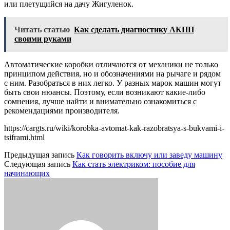
или плетущийся на дачу Жигуленок.
Читать статью
Как сделать диагностику АКПП
своими руками
Автоматические коробки отличаются от механики не только
принципом действия, но и обозначениями на рычаге и рядом
с ним. Разобраться в них легко. У разных марок машин могут
быть свои нюансы. Поэтому, если возникают какие-либо
сомнения, лучше найти и внимательно ознакомиться с
рекомендациями производителя.
https://cargts.ru/wiki/korobka-avtomat-kak-razobratsya-s-bukvami-i-
tsiframi.html
Предыдущая запись
Как говорить включу или заведу машину
Следующая запись
Как стать электриком: пособие для
начинающих