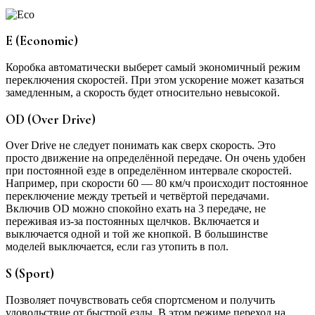
E (Economic)
Коробка автоматически выберет самый экономичный режим
переключения скоростей. При этом ускорение может казаться
замедленным, а скорость будет относительно невысокой.
OD (Over Drive)
Over Drive не следует понимать как сверх скорость. Это
просто движение на определённой передаче. Он очень удобен
при постоянной езде в определённом интервале скоростей.
Например, при скорости 60 — 80 км/ч происходит постоянное
переключение между третьей и четвёртой передачами.
Включив OD можно спокойно ехать на 3 передаче, не
переживая из-за постоянных щелчков. Включается и
выключается одной и той же кнопкой. В большинстве
моделей выключается, если газ утопить в пол.
S (Sport)
Позволяет почувствовать себя спортсменом и получить
удовольствие от быстрой езды. В этом режиме переход на