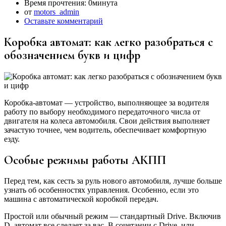
Время прочтения:
0минута
от
motors_admin
Оставьте комментарий
Коробка автомат: как легко разобраться с
обозначением букв и цифр
Коробка-автомат — устройство, выполняющее за водителя
работу по выбору необходимого передаточного числа от
двигателя на колеса автомобиля. Свои действия выполняет
зачастую точнее, чем водитель, обеспечивает комфортную
езду.
Особые режимы работы АКПП
Перед тем, как сесть за руль нового автомобиля, лучше больше
узнать об особенностях управления. Особенно, если это
машина с автоматической коробкой передач.
Простой или обычный режим — стандартный Drive. Включив
D, автомат все сделает за вас. В сочетании с Drive, или