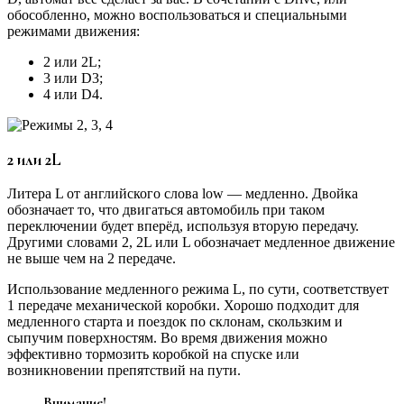
обособленно, можно воспользоваться и специальными
режимами движения:
2 или 2L;
3 или D3;
4 или D4.
2 или 2L
Литера L от английского слова low — медленно. Двойка
обозначает то, что двигаться автомобиль при таком
переключении будет вперёд, используя вторую передачу.
Другими словами 2, 2L или L обозначает медленное движение
не выше чем на 2 передаче.
Использование медленного режима L, по сути, соответствует
1 передаче механической коробки. Хорошо подходит для
медленного старта и поездок по склонам, скользким и
сыпучим поверхностям. Во время движения можно
эффективно тормозить коробкой на спуске или
возникновении препятствий на пути.
Внимание!