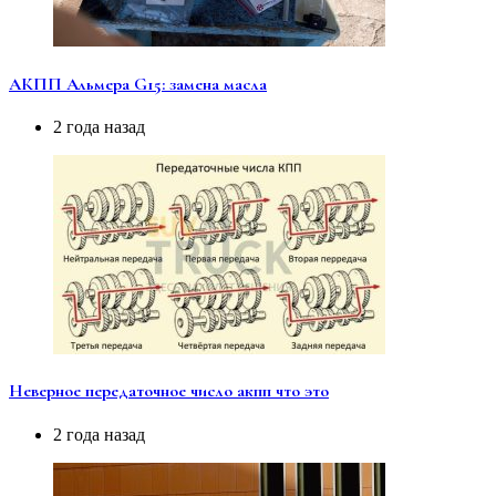
АКПП Альмера G15: замена масла
2 года назад
Неверное передаточное число акпп что это
2 года назад