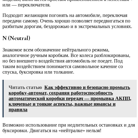
или — переключателя.
Подходит желающим погонять на автомобиле, переключая
передачи самому. Очень хорошо позволяет передвигаться по
разбитым дорогам, бездорожью и в экстремальных условиях.
N (Neutral)
Знакомое всем обозначение нейтрального режима,
аналогичное ручным коробкам. Все колеса разблокированы,
но без внешнего воздействия автомобиль не поедет. Под
таким воздействием понимается самовольное качение со
спуска, буксировка или толкание.
Читать статью
Как эффективно и безопасно промыть
коробку-автомат, сохраняя работоспособность
автоматической коробки передач — промывка АКПП,
ключевые и тонкие аспекты, важные нюансы и
правила
Возможно использование при недлительных остановках и для
буксировки. Двигаться на «нейтралке» нельзя!