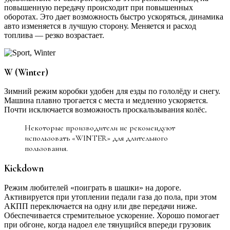
повышенную передачу происходит при повышенных
оборотах. Это дает возможность быстро ускоряться, динамика
авто изменяется в лучшую сторону. Меняется и расход
топлива — резко возрастает.
W (Winter)
Зимний режим коробки удобен для езды по гололёду и снегу.
Машина плавно трогается с места и медленно ускоряется.
Почти исключается возможность проскальзывания колёс.
Некоторые производители не рекомендуют
использовать «WINTER» для длительного
пользования.
Kickdown
Режим любителей «поиграть в шашки» на дороге.
Активируется при утоплении педали газа до пола, при этом
АКПП переключается на одну или две передачи ниже.
Обеспечивается стремительное ускорение. Хорошо помогает
при обгоне, когда надоел еле тянущийся впереди грузовик