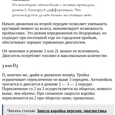
На некоторых автомобилях с полным приводом,
режим L блокирует дифференциал. Что
рекомендуется делать только на стоящем авто.
Начало движения на второй передаче позволяет уменьшить
крутящий момент на колеса, минимизирует возможность
пробуксовки. Это режим передвижения по бездорожью, но
подходит при неспешной езде по городским пробкам,
обеспечивает хорошее торможение двигателем.
Об экономии в режиме 2 или 2L можно не вспоминать.
Двигатель потребляет топливо в максимальном количестве.
3 или D3
D, конечно же, драйв и движение вперёд. Тройка
ограничивает переключение не выше 3 передачи. Автомобиль
трогается и двигается в режиме 2 — 3 — 2 передач.
Переключение со 2 на 3 осуществляется на оборотах, немного
выше, чем обычно. При снижении скорости коробка
переключается на 2 при оборотах ниже, привычных.
Читать статью
Запела коробка передач: диагностика