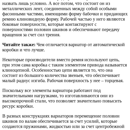
назвать лишь условно. А все потом, что состоит он из
металлических лент, соединенных между собой особыми
фасонными частями, имеющими форму бабочки и придающих
ремню клиновидную форму. Рабочей частью у него являются
боковые поверхности, которые контактируют с
поверхностями половин шкивов и обеспечивают передачу
вращения за счет сил трения.
Читайте также:
Чем отличается вариатор от автоматической
коробки и что лучше.
Некоторые производители вместо ремня используют цепь,
при этом сама коробка с таким элементом привода называется
клиноцепной. Особенностью цепи является то, что она
состоит из большого количества звеньев, что обеспечивает
малый радиус изгиба. Рабочая поверхность у нее – торцевая.
Поскольку все элементы вариатора работают под
значительными нагрузками, то изготавливаются они из
высокопрочной стали, что позволяет значительно повысить
ресурс коробки.
В разных конструкциях вариаторов перемещение половин
шкивов по валам обеспечивается за счет усилий, которые
создаются пружинами, жидкостью или за счет центробежной