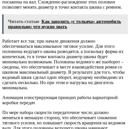
посажены на вал. Схождение-расхождение этих половин
позволяет менять диаметр в точке контакта шкива с ремнем.
Читать статью
Как заводить «с толкача» автомобиль
правильно: что нужно знать
Работает все так: при начале движения должно
обеспечиваться максимальное тяговое усилие. Для этого
половины ведущего шкива разводятся, а поскольку форма их
коническая, то в точке контакта диаметр шкива будет
минимально возможным. Половины ведомого же наоборот –
сведены, что обеспечивает в месте взаимодействия ремня со
шкивом максимальный диаметр. В результате для того, чтобы
ведомый шкив сделал один оборот, ведущему необходимо их
сделать несколько. Но при этом и нагрузка на двигатель
минимальна.
Анимация илюстрирующая принцип работы вариаторной
коробки передач
По мере набора скорости передаточное число должно
меняться в меньшую сторону, что обеспечивает снижение
тягового усилия, но повышает скорость вращения на ведомом
валу. Для этого половины ведущего шкива начинают