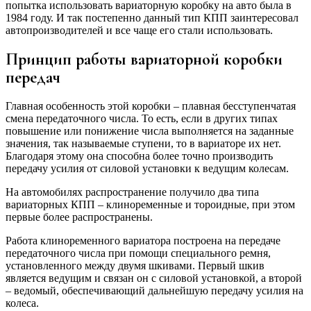
попытка использовать вариаторную коробку на авто была в
1984 году. И так постепенно данный тип КПП заинтересовал
автопроизводителей и все чаще его стали использовать.
Принцип работы вариаторной коробки
передач
Главная особенность этой коробки – плавная бесступенчатая
смена передаточного числа. То есть, если в других типах
повышение или понижение числа выполняется на заданные
значения, так называемые ступени, то в вариаторе их нет.
Благодаря этому она способна более точно производить
передачу усилия от силовой установки к ведущим колесам.
На автомобилях распространение получило два типа
вариаторных КПП – клиноременные и тороидные, при этом
первые более распространены.
Работа клиноременного вариатора построена на передаче
передаточного числа при помощи специального ремня,
установленного между двумя шкивами. Первый шкив
является ведущим и связан он с силовой установкой, а второй
– ведомый, обеспечивающий дальнейшую передачу усилия на
колеса.