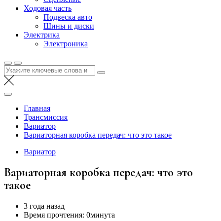
Ходовая часть
Подвеска авто
Шины и диски
Электрика
Электроника
Найти:
Главная
Трансмиссия
Вариатор
Вариаторная коробка передач: что это такое
Вариатор
Вариаторная коробка передач: что это
такое
3 года назад
Время прочтения:
0минута