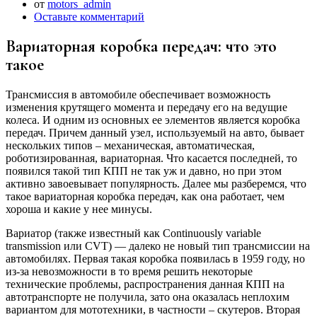
от
motors_admin
Оставьте комментарий
Вариаторная коробка передач: что это
такое
Трансмиссия в автомобиле обеспечивает возможность
изменения крутящего момента и передачу его на ведущие
колеса. И одним из основных ее элементов является коробка
передач. Причем данный узел, используемый на авто, бывает
нескольких типов – механическая, автоматическая,
роботизированная, вариаторная. Что касается последней, то
появился такой тип КПП не так уж и давно, но при этом
активно завоевывает популярность. Далее мы разберемся, что
такое вариаторная коробка передач, как она работает, чем
хороша и какие у нее минусы.
Вариатор (также известный как Continuously variable
transmission или CVT) — далеко не новый тип трансмиссии на
автомобилях. Первая такая коробка появилась в 1959 году, но
из-за невозможности в то время решить некоторые
технические проблемы, распространения данная КПП на
автотранспорте не получила, зато она оказалась неплохим
вариантом для мототехники, в частности – скутеров. Вторая