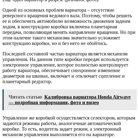
Одной из основных проблем вариатора – отсутствие
реверсного вращения ведомого вала. Поэтому, чтобы решить
ее и обеспечить автомобилю возможность движения задним
ходом, в конструкцию коробки включена планетарная
передача, позволяющая менять направление вращения. Но при
этом наличие такого механизма значительно усложняет
конструкцию коробки, но и без него не обойтись.
Последней составной частью вариатора является механизм
управления. На данном типе коробки передач используется
электронное управление, которое полностью контролирует
работу вариатора, обеспечивает синхронное изменение
диаметров на шкивах, включает и отключает сцепление и
планетарный редуктор.
Читать статью
Калибровка вариатора Honda Airwave
— подробная информация, фото и видео
Управление же коробкой осуществляется селектором, которым
задаются режимы работы, аналогичные автоматической
коробке. То есть, водитель задает режим, а электронный
механизм управления выполняется его на вариаторе.