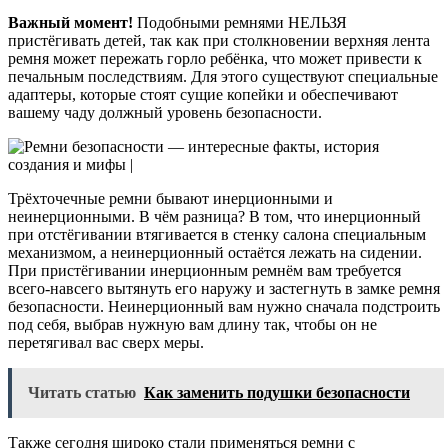
Важный момент!
Подобными ремнями НЕЛЬЗЯ
пристёгивать детей, так как при столкновении верхняя лента
ремня может пережать горло ребёнка, что может привести к
печальным последствиям. Для этого существуют специальные
адаптеры, которые стоят сущие копейки и обеспечивают
вашему чаду должный уровень безопасности.
Трёхточечные ремни бывают инерционными и
неинерционными. В чём разница? В том, что инерционный
при отстёгивании втягивается в стенку салона специальным
механизмом, а неинерционный остаётся лежать на сидении.
При пристёгивании инерционным ремнём вам требуется
всего-навсего вытянуть его наружу и застегнуть в замке ремня
безопасности. Неинерционный вам нужно сначала подстроить
под себя, выбрав нужную вам длину так, чтобы он не
перетягивал вас сверх меры.
Читать статью
Как заменить подушки безопасности
Также сегодня широко стали применяться ремни с