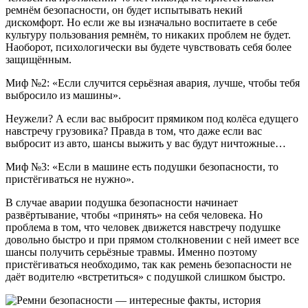
ремнём безопасности, он будет испытывать некий
дискомфорт. Но если же вы изначально воспитаете в себе
культуру пользования ремнём, то никаких проблем не будет.
Наоборот, психологически вы будете чувствовать себя более
защищённым.
Миф №2: «Если случится серьёзная авария, лучше, чтобы тебя
выбросило из машины».
Неужели? А если вас выбросит прямиком под колёса едущего
навстречу грузовика? Правда в том, что даже если вас
выбросит из авто, шансы выжить у вас будут ничтожные…
Миф №3: «Если в машине есть подушки безопасности, то
пристёгиваться не нужно».
В случае аварии подушка безопасности начинает
развёртывание, чтобы «принять» на себя человека. Но
проблема в том, что человек движется навстречу подушке
довольно быстро и при прямом столкновении с ней имеет все
шансы получить серьёзные травмы. Именно поэтому
пристёгиваться необходимо, так как ремень безопасности не
даёт водителю «встретиться» с подушкой слишком быстро.