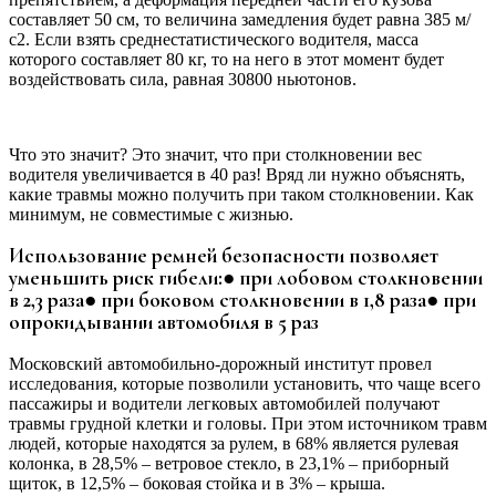
составляет 50 см, то величина замедления будет равна 385 м/
с2. Если взять среднестатистического водителя, масса
которого составляет 80 кг, то на него в этот момент будет
воздействовать сила, равная 30800 ньютонов.
Что это значит? Это значит, что при столкновении вес
водителя увеличивается в 40 раз! Вряд ли нужно объяснять,
какие травмы можно получить при таком столкновении. Как
минимум, не совместимые с жизнью.
Использование ремней безопасности позволяет
уменьшить риск гибели:● при лобовом столкновении
в 2,3 раза● при боковом столкновении в 1,8 раза● при
опрокидывании автомобиля в 5 раз
Московский автомобильно-дорожный институт провел
исследования, которые позволили установить, что чаще всего
пассажиры и водители легковых автомобилей получают
травмы грудной клетки и головы. При этом источником травм
людей, которые находятся за рулем, в 68% является рулевая
колонка, в 28,5% – ветровое стекло, в 23,1% – приборный
щиток, в 12,5% – боковая стойка и в 3% – крыша.