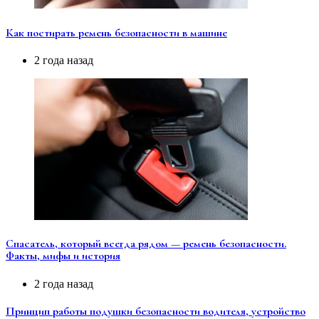
Как постирать ремень безопасности в машине
2 года назад
Спасатель, который всегда рядом — ремень безопасности.
Факты, мифы и история
2 года назад
Принцип работы подушки безопасности водителя, устройство