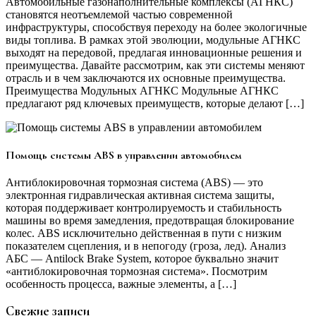
Автомобильные газонаполнительные комплексы (АГНКС)
становятся неотъемлемой частью современной
инфраструктуры, способствуя переходу на более экологичные
виды топлива. В рамках этой эволюции, модульные АГНКС
выходят на передовой, предлагая инновационные решения и
преимущества. Давайте рассмотрим, как эти системы меняют
отрасль и в чем заключаются их основные преимущества.
Преимущества Модульных АГНКС Модульные АГНКС
предлагают ряд ключевых преимуществ, которые делают […]
Помощь системы ABS в управлении автомобилем
Антиблокировочная тормозная система (ABS) — это
электронная гидравлическая активная система защиты,
которая поддерживает контролируемость и стабильность
машины во время замедления, предотвращая блокирование
колес. ABS исключительно действенная в пути с низким
показателем сцепления, и в непогоду (гроза, лед). Анализ
АБС — Antilock Brake System, которое буквально значит
«антиблокировочная тормозная система». Посмотрим
особенность процесса, важные элементы, а […]
Свежие записи