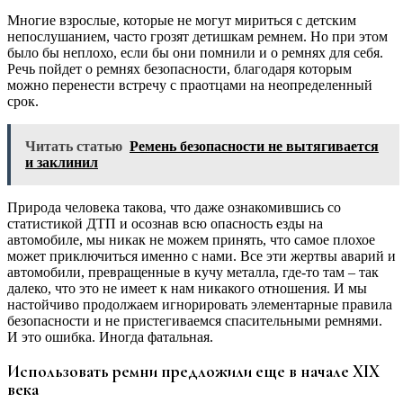
Многие взрослые, которые не могут мириться с детским
непослушанием, часто грозят детишкам ремнем. Но при этом
было бы неплохо, если бы они помнили и о ремнях для себя.
Речь пойдет о ремнях безопасности, благодаря которым
можно перенести встречу с праотцами на неопределенный
срок.
Читать статью
Ремень безопасности не вытягивается
и заклинил
Природа человека такова, что даже ознакомившись со
статистикой ДТП и осознав всю опасность езды на
автомобиле, мы никак не можем принять, что самое плохое
может приключиться именно с нами. Все эти жертвы аварий и
автомобили, превращенные в кучу металла, где-то там – так
далеко, что это не имеет к нам никакого отношения. И мы
настойчиво продолжаем игнорировать элементарные правила
безопасности и не пристегиваемся спасительными ремнями.
И это ошибка. Иногда фатальная.
Использовать ремни предложили еще в начале XIX
века