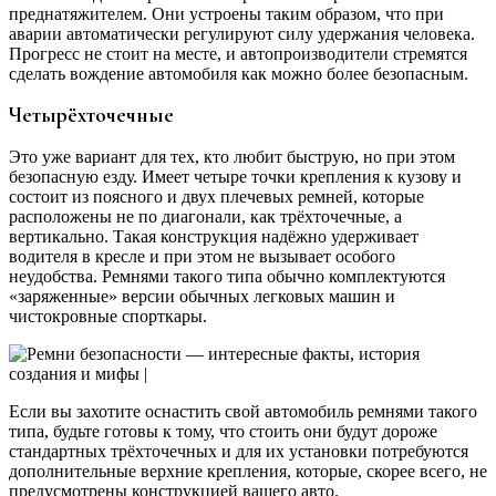
преднатяжителем. Они устроены таким образом, что при
аварии автоматически регулируют силу удержания человека.
Прогресс не стоит на месте, и автопроизводители стремятся
сделать вождение автомобиля как можно более безопасным.
Четырёхточечные
Это уже вариант для тех, кто любит быструю, но при этом
безопасную езду. Имеет четыре точки крепления к кузову и
состоит из поясного и двух плечевых ремней, которые
расположены не по диагонали, как трёхточечные, а
вертикально. Такая конструкция надёжно удерживает
водителя в кресле и при этом не вызывает особого
неудобства. Ремнями такого типа обычно комплектуются
«заряженные» версии обычных легковых машин и
чистокровные спорткары.
Если вы захотите оснастить свой автомобиль ремнями такого
типа, будьте готовы к тому, что стоить они будут дороже
стандартных трёхточечных и для их установки потребуются
дополнительные верхние крепления, которые, скорее всего, не
предусмотрены конструкцией вашего авто.