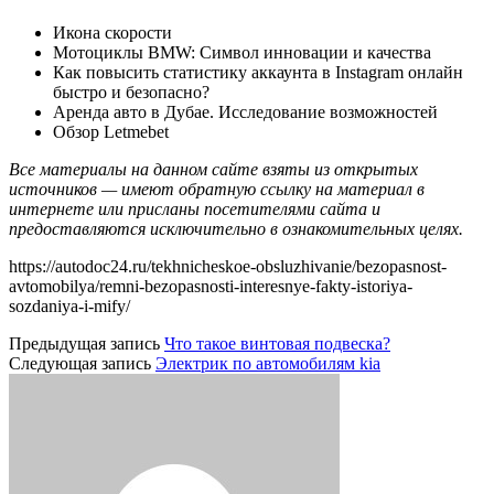
Икона скорости
Мотоциклы BMW: Символ инновации и качества
Как повысить статистику аккаунта в Instagram онлайн
быстро и безопасно?
Аренда авто в Дубае. Исследование возможностей
Обзор Letmebet
Все материалы на данном сайте взяты из открытых
источников — имеют обратную ссылку на материал в
интернете или присланы посетителями сайта и
предоставляются исключительно в ознакомительных целях.
https://autodoc24.ru/tekhnicheskoe-obsluzhivanie/bezopasnost-
avtomobilya/remni-bezopasnosti-interesnye-fakty-istoriya-
sozdaniya-i-mify/
Предыдущая запись
Что такое винтовая подвеска?
Следующая запись
Электрик по автомобилям kia