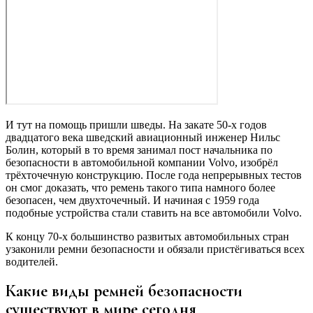
И тут на помощь пришли шведы. На закате 50-х годов
двадцатого века шведский авиационный инженер Нильс
Болин, который в то время занимал пост начальника по
безопасности в автомобильной компании Volvo, изобрёл
трёхточечную конструкцию. После года непрерывных тестов
он смог доказать, что ремень такого типа намного более
безопасен, чем двухточечный. И начиная с 1959 года
подобные устройства стали ставить на все автомобили Volvo.
К концу 70-х большинство развитых автомобильных стран
узаконили ремни безопасности и обязали пристёгиваться всех
водителей.
Какие виды ремней безопасности
существуют в мире сегодня