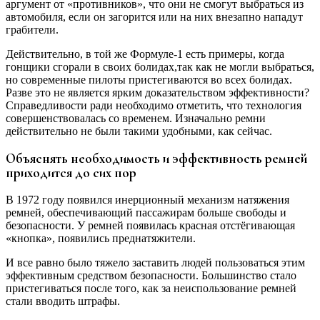
аргумент от «противников», что они не смогут выбраться из
автомобиля, если он загорится или на них внезапно нападут
грабители.
Действительно, в той же Формуле-1 есть примеры, когда
гонщики сгорали в своих болидах,так как не могли выбраться,
но современные пилоты пристегиваются во всех болидах.
Разве это не является ярким доказательством эффективности?
Справедливости ради необходимо отметить, что технология
совершенствовалась со временем. Изначально ремни
действительно не были такими удобными, как сейчас.
Объяснять необходимость и эффективность ремней
приходится до сих пор
В 1972 году появился инерционный механизм натяжения
ремней, обеспечивающий пассажирам больше свободы и
безопасности. У ремней появилась красная отстёгивающая
«кнопка», появились преднатяжители.
И все равно было тяжело заставить людей пользоваться этим
эффективным средством безопасности. Большинство стало
пристегиваться после того, как за неиспользование ремней
стали вводить штрафы.