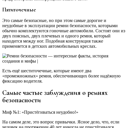
Пятиточечные
Это самые безопасные, но при этом самые дорогие и
неудобные в эксплуатации ремни безопасности, которыми
обычно комплектуются гоночные автомобили. Состоят они из
двух поясных, двух плечевых и одного ремня, который
находится между ног. Подобная конструкция также
применяется в детских автомобильных креслах.
Есть ещё шеститочечные, которые имеют два
«промежножных» ремня, обеспечивающих более надёжную
фиксацию водителя.
Самые частые заблуждения о ремнях
безопасности
Миф №1: «Пристёгиваться неудобно!»
На самом деле, это вопрос привычки. Ясное дело, что, если
человек на протяжении 40 лет никогда не пристёгивался