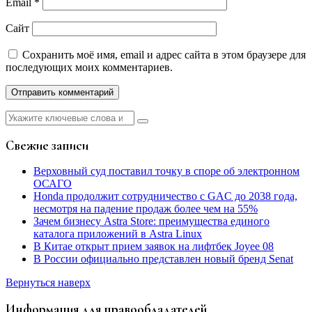
Email
*
Сайт
Сохранить моё имя, email и адрес сайта в этом браузере для
последующих моих комментариев.
Найти:
Свежие записи
Верховный суд поставил точку в споре об электронном
ОСАГО
Honda продолжит сотрудничество с GAC до 2038 года,
несмотря на падение продаж более чем на 55%
Зачем бизнесу Astra Store: преимущества единого
каталога приложений в Astra Linux
В Китае открыт прием заявок на лифтбек Joyee 08
В России официально представлен новый бренд Senat
Вернуться наверх
Информация для правообладателей