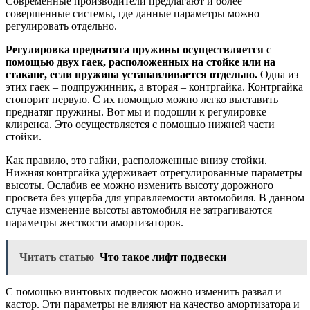
Современные производители предлагают и более
совершенные системы, где данные параметры можно
регулировать отдельно.
Регулировка преднатяга пружины осуществляется с
помощью двух гаек, расположенных на стойке или на
стакане, если пружина устанавливается отдельно.
Одна из
этих гаек – подпружинник, а вторая – контргайка. Контргайка
стопорит первую. С их помощью можно легко выставить
преднатяг пружины. Вот мы и подошли к регулировке
клиренса. Это осуществляется с помощью нижней части
стойки.
Как правило, это гайки, расположенные внизу стойки.
Нижняя контргайка удерживает отрегулированные параметры
высоты. Ослабив ее можно изменить высоту дорожного
просвета без ущерба для управляемости автомобиля. В данном
случае изменение высоты автомобиля не затрагиваются
параметры жесткости амортизаторов.
Читать статью
Что такое лифт подвески
С помощью винтовых подвесок можно изменить развал и
кастор. Эти параметры не влияют на качество амортизатора и