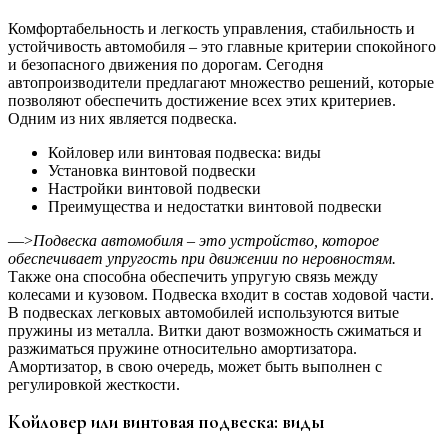
Комфортабельность и легкость управления, стабильность и
устойчивость автомобиля – это главные критерии спокойного
и безопасного движения по дорогам. Сегодня
автопроизводители предлагают множество решений, которые
позволяют обеспечить достижение всех этих критериев.
Одним из них является подвеска.
Койловер или винтовая подвеска: виды
Установка винтовой подвески
Настройки винтовой подвески
Преимущества и недостатки винтовой подвески
—>
Подвеска автомобиля – это устройство, которое
обеспечивает упругость при движении по неровностям.
Также она способна обеспечить упругую связь между
колесами и кузовом. Подвеска входит в состав ходовой части.
В подвесках легковых автомобилей используются витые
пружины из металла. Витки дают возможность сжиматься и
разжиматься пружине относительно амортизатора.
Амортизатор, в свою очередь, может быть выполнен с
регулировкой жесткости.
Койловер или винтовая подвеска: виды