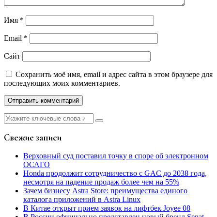
Имя
*
Email
*
Сайт
Сохранить моё имя, email и адрес сайта в этом браузере для
последующих моих комментариев.
Найти:
Свежие записи
Верховный суд поставил точку в споре об электронном
ОСАГО
Honda продолжит сотрудничество с GAC до 2038 года,
несмотря на падение продаж более чем на 55%
Зачем бизнесу Astra Store: преимущества единого
каталога приложений в Astra Linux
В Китае открыт прием заявок на лифтбек Joyee 08
В России официально представлен новый бренд Senat