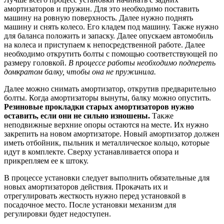
амортизаторов и пружин. Для это необходимо поставить
машину на ровную поверхность. Далее нужно поднять
машину и снять колесо. Его кладем под машину. Также нужно
для баланса положить и запаску. Далее опускаем автомобиль
на колеса и приступаем к непосредственной работе. Далее
необходимо открутить болты с помощью соответствующей по
размеру головкой.
В процессе работы необходимо подпереть
домкратом балку, чтобы она не пружинила.
Далее можно снимать амортизатор, открутив предварительно
болты. Когда амортизаторы вынуты, балку можно опустить.
Резиновые прокладки старых амортизаторов нужно
оставить, если они не сильно изношены.
Также
неподвижные верхние опоры остаются на месте. Их нужно
закрепить на новом амортизаторе. Новый амортизатор должен
иметь отбойник, пыльник и металлическое кольцо, которые
идут в комплекте. Сверху устанавливается опора и
прикрепляем ее к штоку.
В процессе установки следует выполнить обязательные для
новых амортизаторов действия. Прокачать их и
отрегулировать жесткость нужно перед установкой в
посадочное место. После установки механизм для
регулировки будет недоступен.