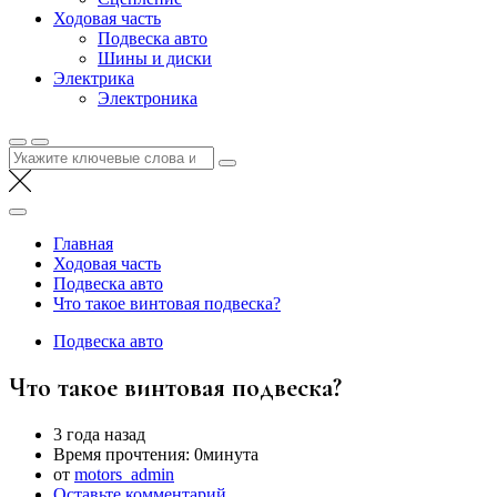
Ходовая часть
Подвеска авто
Шины и диски
Электрика
Электроника
Найти:
Главная
Ходовая часть
Подвеска авто
Что такое винтовая подвеска?
Подвеска авто
Что такое винтовая подвеска?
3 года назад
Время прочтения:
0минута
от
motors_admin
Оставьте комментарий