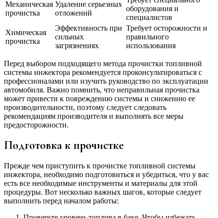
Механическая
Удаление серьезных
оборудования и
прочистка
отложений
специалистов
Эффективность при
Требует осторожности и
Химическая
сильных
правильного
прочистка
загрязнениях
использования
Перед выбором подходящего метода прочистки топливной
системы инжектора рекомендуется проконсультироваться с
профессионалами или изучить руководство по эксплуатации
автомобиля. Важно помнить, что неправильная прочистка
может привести к повреждению системы и снижению ее
производительности, поэтому следует следовать
рекомендациям производителя и выполнять все меры
предосторожности.
Подготовка к прочистке
Прежде чем приступить к прочистке топливной системы
инжектора, необходимо подготовиться и убедиться, что у вас
есть все необходимые инструменты и материалы для этой
процедуры. Вот несколько важных шагов, которые следует
выполнить перед началом работы:
Проверьте уровень топлива в баке. Чтобы избежать