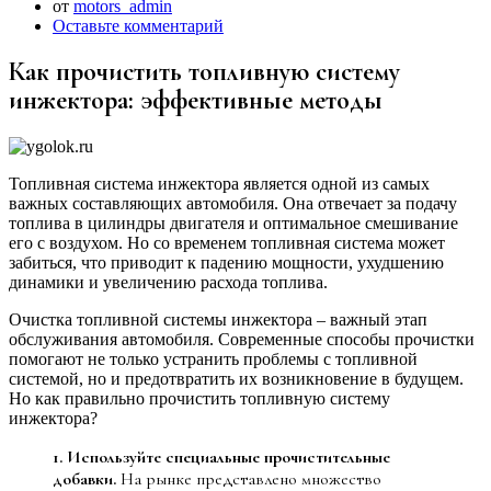
от
motors_admin
Оставьте комментарий
Как прочистить топливную систему
инжектора: эффективные методы
Топливная система инжектора является одной из самых
важных составляющих автомобиля. Она отвечает за подачу
топлива в цилиндры двигателя и оптимальное смешивание
его с воздухом. Но со временем топливная система может
забиться, что приводит к падению мощности, ухудшению
динамики и увеличению расхода топлива.
Очистка топливной системы инжектора – важный этап
обслуживания автомобиля. Современные способы прочистки
помогают не только устранить проблемы с топливной
системой, но и предотвратить их возникновение в будущем.
Но как правильно прочистить топливную систему
инжектора?
1. Используйте специальные прочистительные
добавки.
На рынке представлено множество