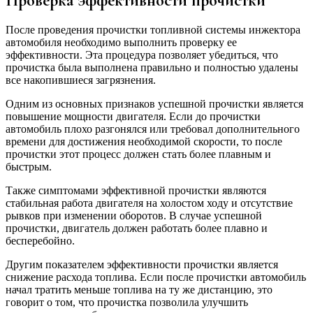
Проверка эффективности прочистки
После проведения прочистки топливной системы инжектора
автомобиля необходимо выполнить проверку ее
эффективности. Эта процедура позволяет убедиться, что
прочистка была выполнена правильно и полностью удалены
все накопившиеся загрязнения.
Одним из основных признаков успешной прочистки является
повышение мощности двигателя. Если до прочистки
автомобиль плохо разгонялся или требовал дополнительного
времени для достижения необходимой скорости, то после
прочистки этот процесс должен стать более плавным и
быстрым.
Также симптомами эффективной прочистки являются
стабильная работа двигателя на холостом ходу и отсутствие
рывков при изменении оборотов. В случае успешной
прочистки, двигатель должен работать более плавно и
бесперебойно.
Другим показателем эффективности прочистки является
снижение расхода топлива. Если после прочистки автомобиль
начал тратить меньше топлива на ту же дистанцию, это
говорит о том, что прочистка позволила улучшить