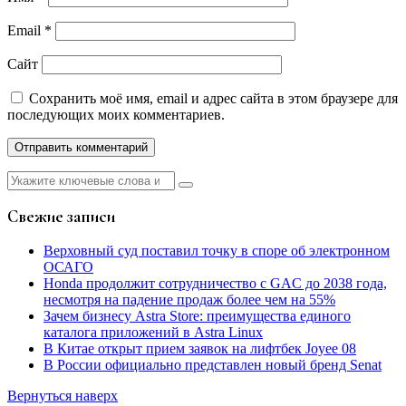
Email
*
Сайт
Сохранить моё имя, email и адрес сайта в этом браузере для
последующих моих комментариев.
Найти:
Свежие записи
Верховный суд поставил точку в споре об электронном
ОСАГО
Honda продолжит сотрудничество с GAC до 2038 года,
несмотря на падение продаж более чем на 55%
Зачем бизнесу Astra Store: преимущества единого
каталога приложений в Astra Linux
В Китае открыт прием заявок на лифтбек Joyee 08
В России официально представлен новый бренд Senat
Вернуться наверх