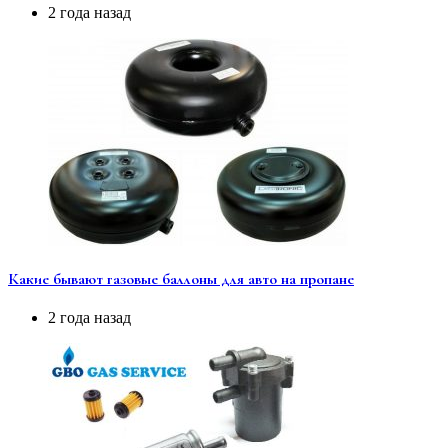
2 года назад
Какие бывают газовые баллоны для авто на пропане
2 года назад