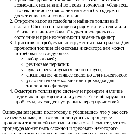
возможных испытаний во время прочистки, убедитесь,
что бак полностью заполнен или хотя бы содержит
достаточное количество топлива.
Откройте капот автомобиля и найдите топливный
фильтр. Обычно он находится рядом с двигателем или
вблизи топливного бака. Следует проверить его
состояние и при необходимости заменить фильтр.
Приготовьте требуемые инструменты и материалы. Для
прочистки топливной системы инжектора вам может
потребоваться следующее:
набор ключей;
резиновые перчатки;
рукав с регулируемым силой струей;
специальное чистящее средство для инжекторов;
уплотнительное кольцо или прокладка для
топливного фильтра.
Осмотрите топливную систему и проверьте наличие
видимых повреждений или утечек. Если обнаружены
проблемы, их следует устранить перед прочисткой.
Однажды завершив подготовку и убедившись, что у вас есть
все необходимое, вы готовы приступить к процедуре
прочистки топливной системы инжектора. Помните, что эта
процедура может быть сложной и требовать некоторого
опыта, поэтому, если вы не уверены в своих навыках, лучше