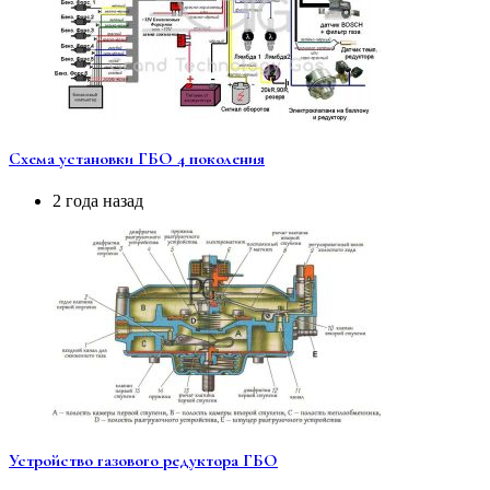
Схема установки ГБО 4 поколения
2 года назад
Устройство газового редуктора ГБО