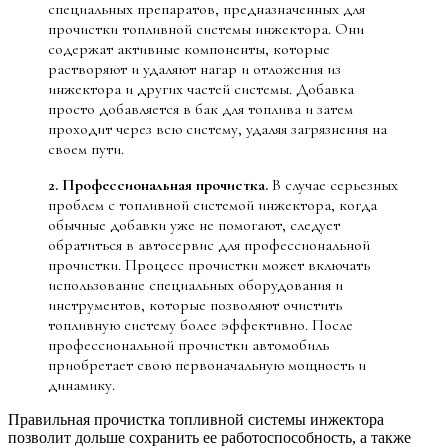
специальных препаратов, предназначенных для
прочистки топливной системы инжектора. Они
содержат активные компоненты, которые
растворяют и удаляют нагар и отложения из
инжектора и других частей системы. Добавка
просто добавляется в бак для топлива и затем
проходит через всю систему, удаляя загрязнения на
своем пути.
2. Профессиональная прочистка.
В случае серьезных
проблем с топливной системой инжектора, когда
обычные добавки уже не помогают, следует
обратиться в автосервис для профессиональной
прочистки. Процесс прочистки может включать
использование специальных оборудования и
инструментов, которые позволяют очистить
топливную систему более эффективно. После
профессиональной прочистки автомобиль
приобретает свою первоначальную мощность и
динамику.
Правильная прочистка топливной системы инжектора
позволит дольше сохранить ее работоспособность, а также