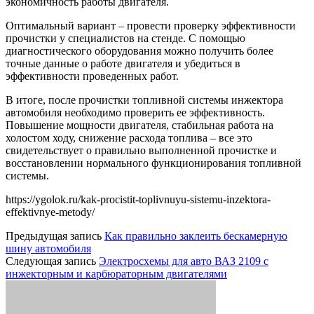
экономичность работы двигателя.
Оптимальный вариант – провести проверку эффективности
прочистки у специалистов на стенде. С помощью
диагностического оборудования можно получить более
точные данные о работе двигателя и убедиться в
эффективности проведенных работ.
В итоге, после прочистки топливной системы инжектора
автомобиля необходимо проверить ее эффективность.
Повышение мощности двигателя, стабильная работа на
холостом ходу, снижение расхода топлива – все это
свидетельствует о правильно выполненной прочистке и
восстановлении нормального функционирования топливной
системы.
https://ygolok.ru/kak-procistit-toplivnuyu-sistemu-inzektora-
effektivnye-metody/
Предыдущая запись
Как правильно заклеить бескамерную
шину автомобиля
Следующая запись
Электросхемы для авто ВАЗ 2109 с
инжекторным и карбюраторным двигателями