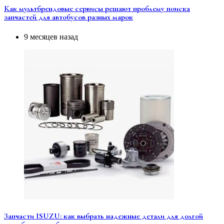
Как мультбрендовые сервисы решают проблему поиска
запчастей для автобусов разных марок
9 месяцев назад
Запчасти ISUZU: как выбрать надежные детали для долгой