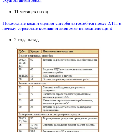
службы автомобиля
11 месяцев назад
Подводные камни оценки ущерба автомобиля после ДТП и
почему страховые компании экономят на компенсации?
2 года назад