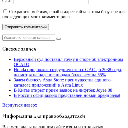
Сайт
Сохранить моё имя, email и адрес сайта в этом браузере для
последующих моих комментариев.
Найти:
Свежие записи
Верховный суд поставил точку в споре об электронном
ОСАГО
Honda продолжит сотрудничество с GAC до 2038 года,
несмотря на падение продаж более чем на 55%
Зачем бизнесу Astra Store: преимущества единого
каталога приложений в Astra Linux
В Китае открыт прием заявок на лифтбек Joyee 08
В России официально представлен новый бренд Senat
Вернуться наверх
Информация для правообладателей
Все материалы на данном сайте взяты из открытых