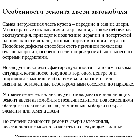
Особенности ремонта двери автомобиля
Самая нагруженная часть кузова – передние и задние двери.
Многократные открывания и закрывания, а также небрежная
эксплуатация, приводят к появлению царапин и потертостей
на поверхности детали, которые портят внешний вид авто.
Подобные дефекты способны стать причиной появления
очагов коррозии, особенно если повреждения были нанесены
острыми предметами.
Не следует исключать фактор случайности – многим знакома
ситуация, когда после покупок в торговом центре они
подходили к машине и обнаруживали царапины или
вмятины, оставленные неосторожными соседями по парковке.
Устранение дефектов не следует откладывать в долгий ящик –
ремонт двери автомобиля с незначительными повреждениями
обойдется гораздо дешевле, чем полная разборка и окрас
элемента или замена двери.
По степени сложности ремонта двери автомобиля,
восстановление можно разделить на следующие группы: