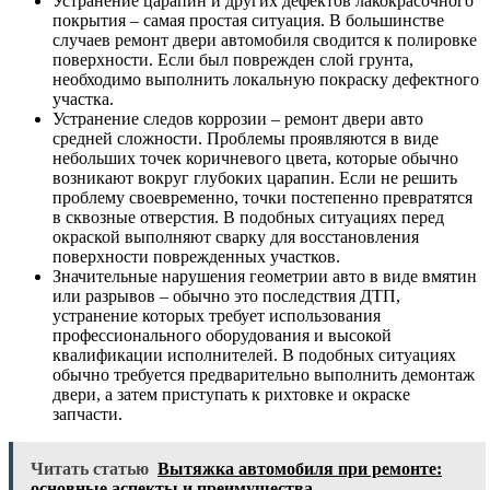
Устранение царапин и других дефектов лакокрасочного
покрытия – самая простая ситуация. В большинстве
случаев ремонт двери автомобиля сводится к полировке
поверхности. Если был поврежден слой грунта,
необходимо выполнить локальную покраску дефектного
участка.
Устранение следов коррозии – ремонт двери авто
средней сложности. Проблемы проявляются в виде
небольших точек коричневого цвета, которые обычно
возникают вокруг глубоких царапин. Если не решить
проблему своевременно, точки постепенно превратятся
в сквозные отверстия. В подобных ситуациях перед
окраской выполняют сварку для восстановления
поверхности поврежденных участков.
Значительные нарушения геометрии авто в виде вмятин
или разрывов – обычно это последствия ДТП,
устранение которых требует использования
профессионального оборудования и высокой
квалификации исполнителей. В подобных ситуациях
обычно требуется предварительно выполнить демонтаж
двери, а затем приступать к рихтовке и окраске
запчасти.
Читать статью
Вытяжка автомобиля при ремонте:
основные аспекты и преимущества